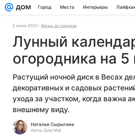
Город
Места
Интерьеры
Лайфха
5 июня 2025
Жизнь за городом
Лунный календар
огородника на 5
Растущий ночной диск в Весах де
декоративных и садовых растений
ухода за участком, когда важна а
внешнему виду.
Наталья Сырыгина
Автор Дом Mail