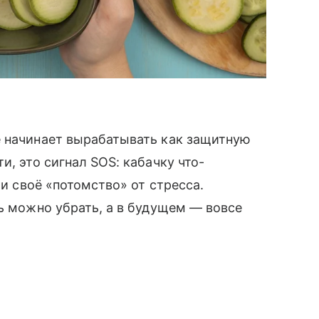
е начинает вырабатывать как защитную
и, это сигнал SOS: кабачку что-
 и своё «потомство» от стресса.
чь можно убрать, а в будущем — вовсе