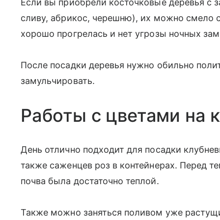
Если вы приобрели косточковые деревья с 
сливу, абрикос, черешню), их можно смело 
хорошо прогрелась и нет угрозы ночных зам
После посадки деревья нужно обильно поли
замульчировать.
Работы с цветами на 
День отлично подходит для посадки клубневы
также саженцев роз в контейнерах. Перед те
почва была достаточно теплой.
Также можно заняться поливом уже растущи