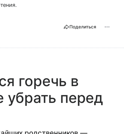
тения.
Поделиться
ся горечь в
е убрать перед
ижайших родственников —