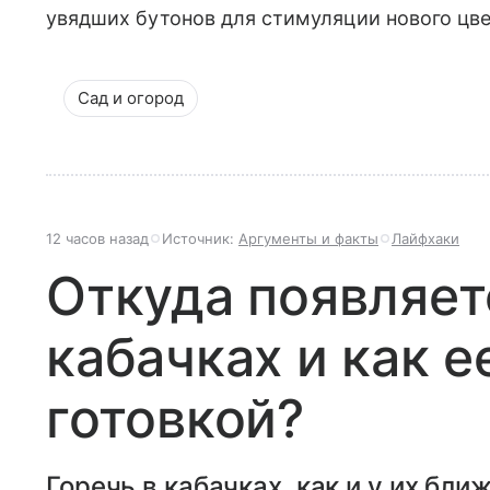
увядших бутонов для стимуляции нового цве
Сад и огород
12 часов назад
Источник:
Аргументы и факты
Лайфхаки
Откуда появляет
кабачках и как е
готовкой?
Горечь в кабачках, как и у их бл