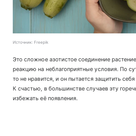
Источник:
Freepik
Это сложное азотистое соединение растени
реакцию на неблагоприятные условия. По сут
то не нравится, и он пытается защитить себя
К счастью, в большинстве случаев эту горе
избежать её появления.