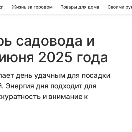
ки
Жизнь за городом
Товары для дома
Своими ру
ь садовода и
 июня 2025 года
лает день удачным для посадки
. Энергия дня подходит для
ккуратность и внимание к