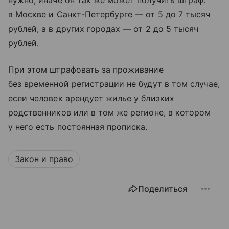
нужно, иначе он так же может получить штраф:
в Москве и Санкт-Петербурге — от 5 до 7 тысяч
рублей, а в других городах — от 2 до 5 тысяч
рублей.
При этом штрафовать за проживание
без временной регистрации не будут в том случае,
если человек арендует жилье у близких
родственников или в том же регионе, в котором
у него есть постоянная прописка.
Закон и право
Поделиться