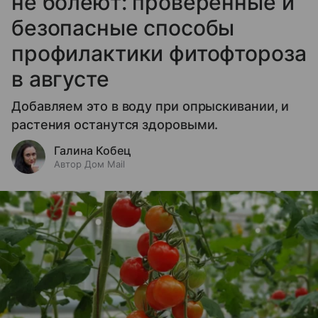
не болеют: проверенные и
безопасные способы
профилактики фитофтороза
в августе
Добавляем это в воду при опрыскивании, и
растения останутся здоровыми.
Галина Кобец
Автор Дом Mail