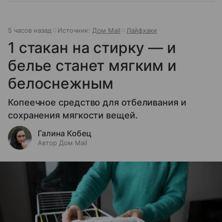
5 часов назад
Источник:
Дом Mail
Лайфхаки
1 стакан на стирку — и
белье станет мягким и
белоснежным
Копеечное средство для отбеливания и
сохранения мягкости вещей.
Галина Кобец
Автор Дом Mail