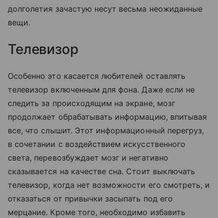
долголетия зачастую несут весьма неожиданные
вещи.
Телевизор
Особенно это касается любителей оставлять
телевизор включенным для фона. Даже если не
следить за происходящим на экране, мозг
продолжает обрабатывать информацию, впитывая
все, что слышит. Этот информационный перегруз,
в сочетании с воздействием искусственного
света, перевозбуждает мозг и негативно
сказывается на качестве сна. Стоит выключать
телевизор, когда нет возможности его смотреть, и
отказаться от привычки засыпать под его
мерцание. Кроме того, необходимо избавить