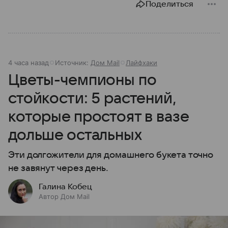
Поделиться
4 часа назад
Источник:
Дом Mail
Лайфхаки
Цветы-чемпионы по
стойкости: 5 растений,
которые простоят в вазе
дольше остальных
Эти долгожители для домашнего букета точно
не завянут через день.
Галина Кобец
Автор Дом Mail