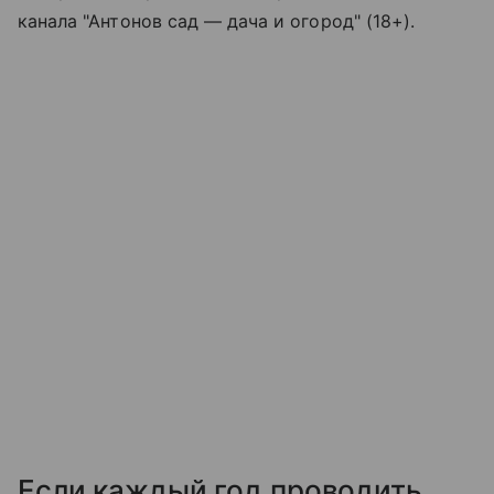
канала "Антонов сад — дача и огород" (18+).
Если каждый год проводить