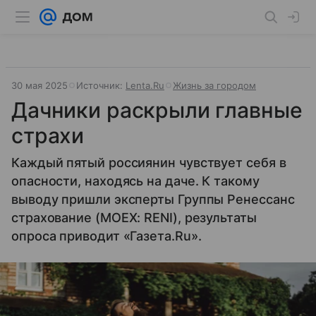
30 мая 2025
Источник:
Lenta.Ru
Жизнь за городом
Дачники раскрыли главные
страхи
Каждый пятый россиянин чувствует себя в
опасности, находясь на даче. К такому
выводу пришли эксперты Группы Ренессанс
страхование (MOEX: RENI), результаты
опроса приводит «Газета.Ru».