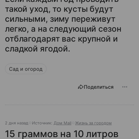
такой уход, то кусты будут
сильными, зиму переживут
легко, а на следующий сезон
отблагодарят вас крупной и
сладкой ягодой.
Сад и огород
Поделиться
2 дня назад
Источник:
Дом Mail
Жизнь за городом
15 граммов на 10 литров