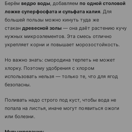
Берём
ведро воды
, добавляем
по одной столовой
ложке суперфосфата и сульфата калия
. Для
большей пользы можно кинуть туда же
стакан
древесной золы
— она даёт растению кучу
нужных микроэлементов. Эта смесь отлично
укрепляет корни и повышает морозостойкость.
Но важно знать: смородина терпеть не может
хлорку. Поэтому удобрения с хлором
использовать нельзя — только те, что для ягод
безопасны.
Поливать надо строго под куст, чтобы вода не
попала на листья, иначе могут появиться ожоги
или болезни.
Мульчирование: