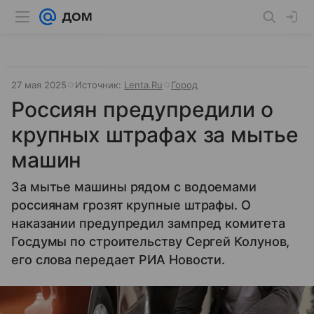
27 мая 2025
Источник:
Lenta.Ru
Город
Россиян предупредили о
крупных штрафах за мытье
машин
За мытье машины рядом с водоемами
россиянам грозят крупные штрафы. О
наказании предупредил зампред комитета
Госдумы по строительству Сергей Колунов,
его слова передает РИА Новости.