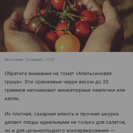
Источник:
Unsplash / CC0
Обратите внимание на томат «Апельсиновая
груша». Эти оранжевые черри весом до 20
граммов напоминают миниатюрные лампочки или
капли.
Их плотная, сахарная мякоть и прочная шкурка
делают плоды идеальными не только для салатов,
но и для цельноплодного консервирования —