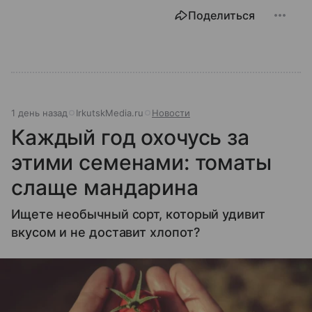
Поделиться
1 день назад
IrkutskMedia.ru
Новости
Каждый год охочусь за
этими семенами: томаты
слаще мандарина
Ищете необычный сорт, который удивит
вкусом и не доставит хлопот?