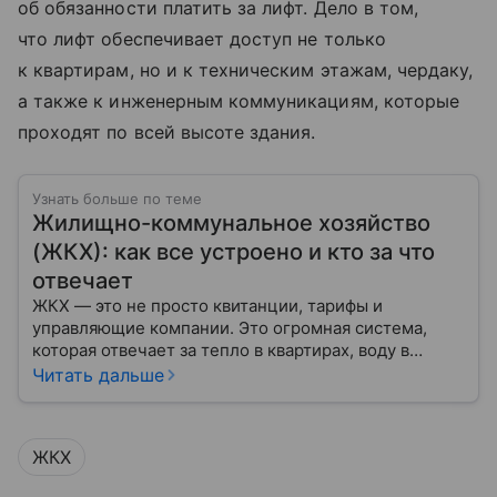
об обязанности платить за лифт. Дело в том,
что лифт обеспечивает доступ не только
к квартирам, но и к техническим этажам, чердаку,
а также к инженерным коммуникациям, которые
проходят по всей высоте здания.
Узнать больше по теме
Жилищно-коммунальное хозяйство
(ЖКХ): как все устроено и кто за что
отвечает
ЖКХ — это не просто квитанции, тарифы и
управляющие компании. Это огромная система,
которая отвечает за тепло в квартирах, воду в
кране, освещение улиц и чистоту во дворах.
Читать дальше
ЖКХ