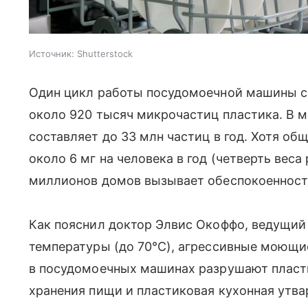
Источник:
Shutterstock
Один цикл работы посудомоечной машины с
около 920 тысяч микрочастиц пластика. В 
составляет до 33 млн частиц в год. Хотя об
около 6 мг на человека в год (четверть вес
миллионов домов вызывает обеспокоенност
Как пояснил доктор Элвис Окоффо, ведущий
температуры (до 70°C), агрессивные моющи
в посудомоечных машинах разрушают пласт
хранения пищи и пластиковая кухонная утва