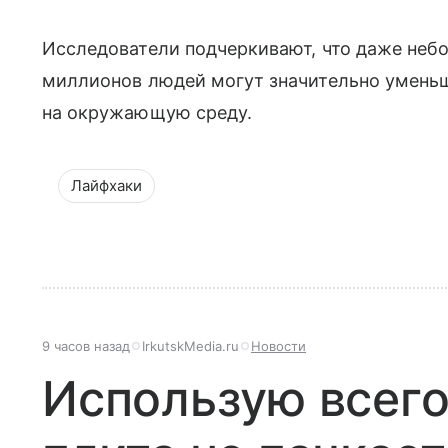
Исследователи подчеркивают, что даже неб
миллионов людей могут значительно уменьш
на окружающую среду.
Лайфхаки
9 часов назад
IrkutskMedia.ru
Новости
Использую всего