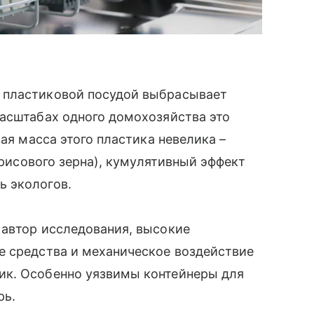
 пластиковой посудой выбрасывает
масштабах одного домохозяйства это
щая масса этого пластика невелика –
а рисового зерна), кумулятивный эффект
ь экологов.
 автор исследования, высокие
е средства и механическое воздействие
ик. Особенно уязвимы контейнеры для
рь.