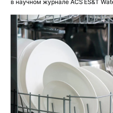
в научном журнале ACS ES&T Wate