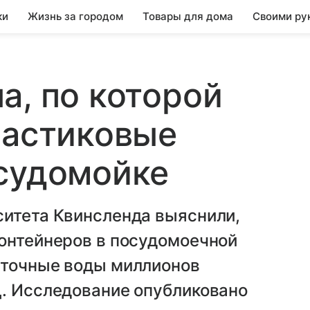
ки
Жизнь за городом
Товары для дома
Своими ру
а, по которой
ластиковые
осудомойке
ситета Квинсленда выяснили,
контейнеров в посудомоечной
сточные воды миллионов
ц. Исследование опубликовано