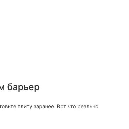
им барьер
товьте плиту заранее. Вот что реально