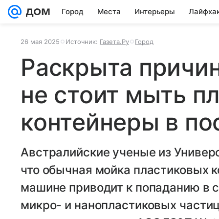
Город
Места
Интерьеры
Лайфха
26 мая 2025
Источник:
Газета.Ру
Город
Раскрыта причин
не стоит мыть п
контейнеры в п
Австралийские ученые из Универ
что обычная мойка пластиковых 
машине приводит к попаданию в 
микро- и нанопластиковых части