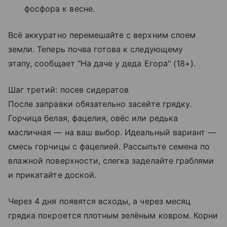
фосфора к весне.
Всё аккуратно перемешайте с верхним слоем
земли. Теперь почва готова к следующему
этапу, сообщает "На даче у деда Егора" (18+).
Шаг третий: посев сидератов
После заправки обязательно засейте грядку.
Горчица белая, фацелия, овёс или редька
масличная — на ваш выбор. Идеальный вариант —
смесь горчицы с фацелией. Рассыпьте семена по
влажной поверхности, слегка заделайте граблями
и прикатайте доской.
Через 4 дня появятся всходы, а через месяц
грядка покроется плотным зелёным ковром. Корни