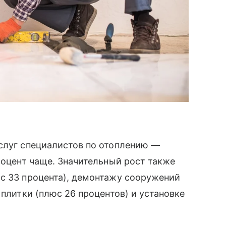
услуг специалистов по отоплению —
роцент чаще. Значительный рост также
юс 33 процента), демонтажу сооружений
 плитки (плюс 26 процентов) и установке