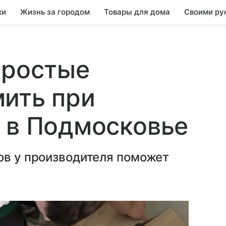
ки
Жизнь за городом
Товары для дома
Своими ру
простые
ить при
 в Подмосковье
ов у производителя поможет