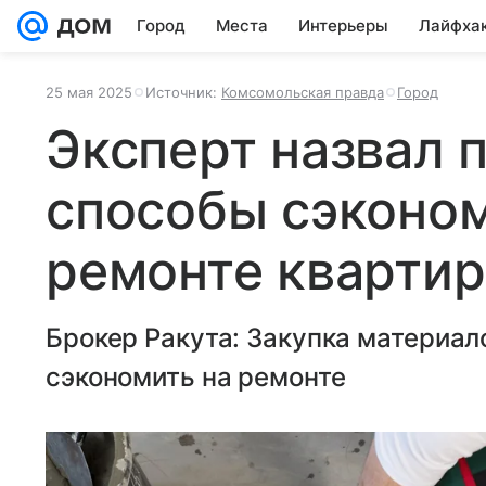
Город
Места
Интерьеры
Лайфха
25 мая 2025
Источник:
Комсомольская правда
Город
Эксперт назвал 
способы сэконом
ремонте квартир
Брокер Ракута: Закупка материал
сэкономить на ремонте