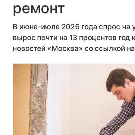
ремонт
В июне-июле 2026 года спрос на 
вырос почти на 13 процентов год 
новостей «Москва» со ссылкой н