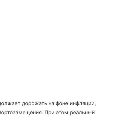
должает дорожать на фоне инфляции,
портозамещения. При этом реальный