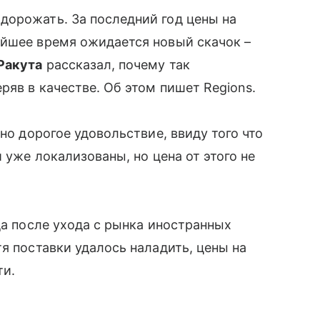
дорожать. За последний год цены на
айшее время ожидается новый скачок –
Ракута
рассказал, почему так
ряв в качестве. Об этом пишет Regions.
чно дорогое удовольствие, ввиду того что
 уже локализованы, но цена от этого не
да после ухода с рынка иностранных
я поставки удалось наладить, цены на
ти.