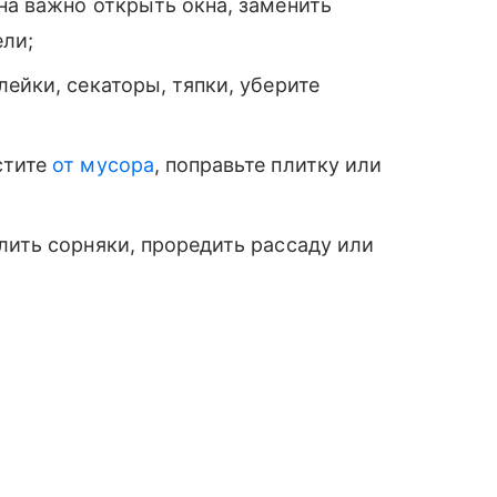
на важно открыть окна, заменить
ели;
лейки, секаторы, тяпки, уберите
стите
от мусора
, поправьте плитку или
лить сорняки, проредить рассаду или