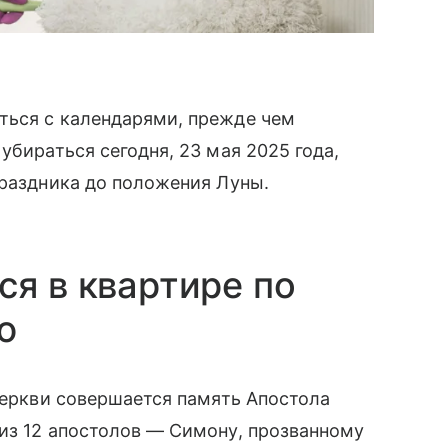
ться с календарями, прежде чем
убираться сегодня, 23 мая 2025 года,
праздника до положения Луны.
ся в квартире по
ю
 церкви совершается память Апостола
из 12 апостолов — Симону, прозванному