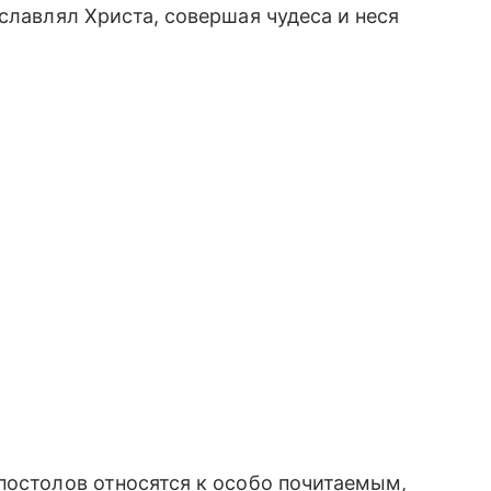
славлял Христа, совершая чудеса и неся
постолов относятся к особо почитаемым,