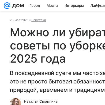
Город
Места
Интерьеры
Лайфха
23 мая 2025
Лайфхаки
Можно ли убират
советы по уборк
2025 года
В повседневной суете мы часто з
это не просто бытовая обязанност
природой, временем и традициям
Наталья Сырыгина