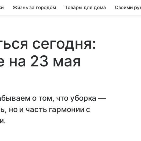
ки
Жизнь за городом
Товары для дома
Своими ру
ься сегодня:
е на 23 мая
абываем о том, что уборка —
ь, но и часть гармонии с
и.