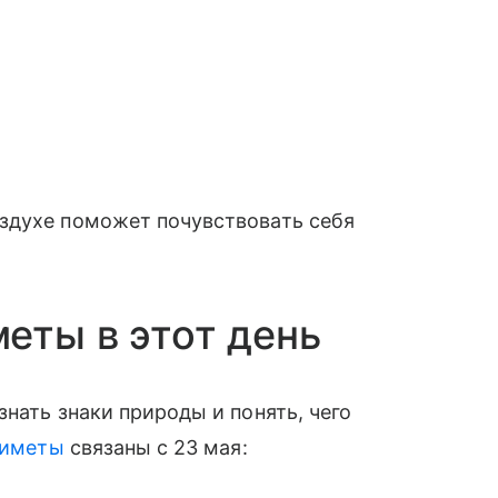
здухе поможет почувствовать себя
еты в этот день
нать знаки природы и понять, чего
риметы
связаны с 23 мая: