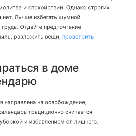
молитве и спокойствии. Однако строгих
и нет. Лучше избегать шумной
 труда. Отдайте предпочтение
пыль, разложить вещи,
проветрить
ираться в доме
ендарю
ия направлена на освобождение,
календарь традиционно считается
уборкой и избавлением от лишнего.