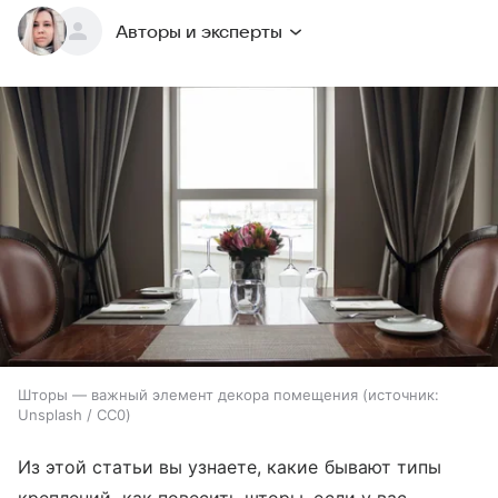
Авторы и эксперты
Шторы — важный элемент декора помещения
источник:
Unsplash / CC0
Из этой статьи вы узнаете, какие бывают типы