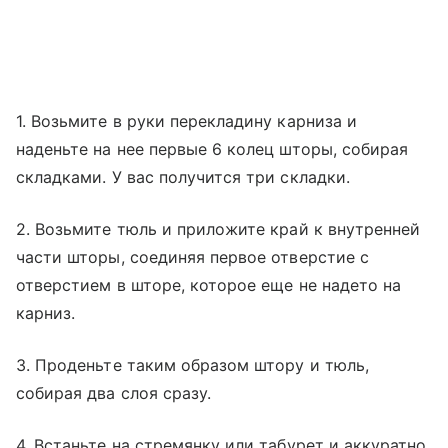
1. Возьмите в руки перекладину карниза и
наденьте на нее первые 6 колец шторы, собирая
складками. У вас получится три складки.
2. Возьмите тюль и приложите край к внутренней
части шторы, соединяя первое отверстие с
отверстием в шторе, которое еще не надето на
карниз.
3. Проденьте таким образом штору и тюль,
собирая два слоя сразу.
4. Встаньте на стремянку или табурет и аккуратно