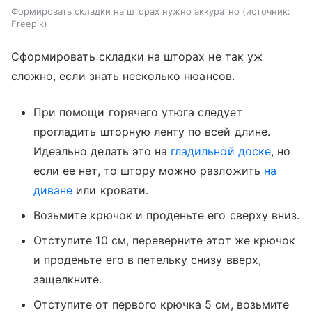
Формировать складки на шторах нужно аккуратно
источник:
Freepik
Сформировать складки на шторах не так уж
сложно, если знать несколько нюансов.
При помощи горячего утюга следует
прогладить шторную ленту по всей длине.
Идеально делать это на
гладильной доске
, но
если ее нет, то штору можно разложить
на
диване
или кровати.
Возьмите крючок и проденьте его сверху вниз.
Отступите 10 см, переверните этот же крючок
и проденьте его в петельку снизу вверх,
защелкните.
Отступите от первого крючка 5 см, возьмите