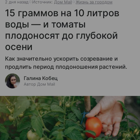
2 дня назад
Источник:
Дом Mail
Жизнь за городом
15 граммов на 10 литров
воды — и томаты
плодоносят до глубокой
осени
Как значительно ускорить созревание и
продлить период плодоношения растений.
Галина Кобец
Автор Дом Mail