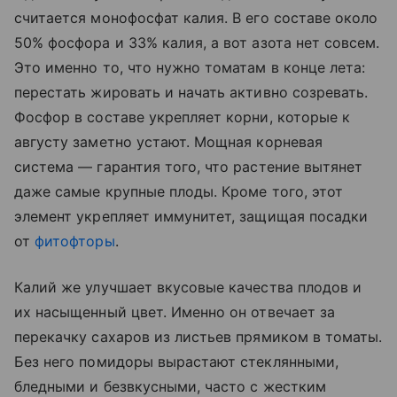
считается монофосфат калия. В его составе около
50% фосфора и 33% калия, а вот азота нет совсем.
Это именно то, что нужно томатам в конце лета:
перестать жировать и начать активно созревать.
Фосфор в составе укрепляет корни, которые к
августу заметно устают. Мощная корневая
система — гарантия того, что растение вытянет
даже самые крупные плоды. Кроме того, этот
элемент укрепляет иммунитет, защищая посадки
от
фитофторы
.
Калий же улучшает вкусовые качества плодов и
их насыщенный цвет. Именно он отвечает за
перекачку сахаров из листьев прямиком в томаты.
Без него помидоры вырастают стеклянными,
бледными и безвкусными, часто с жестким