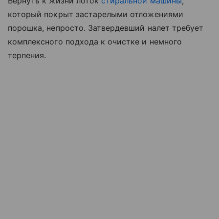
Вернуть к жизни лоток
стиральной машины
,
который покрыт застарелыми отложениями
порошка, непросто. Затвердевший налет требует
комплексного подхода к очистке и немного
терпения.