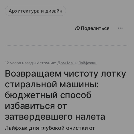
Архитектура и дизайн
Поделиться
12 часов назад
Источник:
Дом Mail
Лайфхаки
Возвращаем чистоту лотку
стиральной машины:
бюджетный способ
избавиться от
затвердевшего налета
Лайфхак для глубокой очистки от