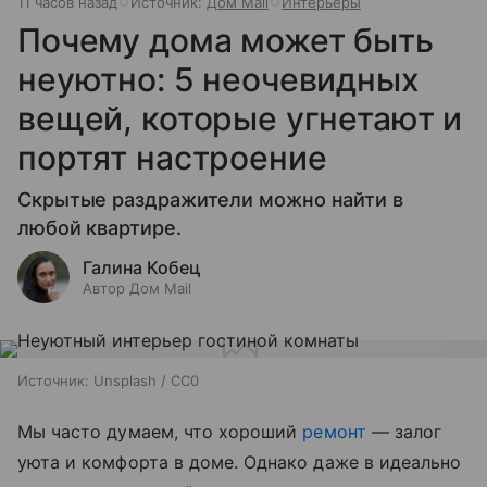
11 часов назад
Источник:
Дом Mail
Интерьеры
Почему дома может быть
неуютно: 5 неочевидных
вещей, которые угнетают и
портят настроение
Скрытые раздражители можно найти в
любой квартире.
Галина Кобец
Автор Дом Mail
Источник:
Unsplash / CC0
Мы часто думаем, что хороший
ремонт
— залог
уюта и комфорта в доме. Однако даже в идеально