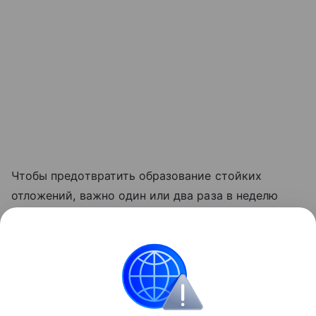
Чтобы предотвратить образование стойких
отложений, важно один или два раза в неделю
промывать и прочищать ломок с помощью старой
зубной щетки. Для профилактики образования
плесени
необходимо после каждой стирки
оставлять контейнер открытым для просушки.