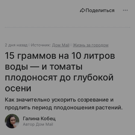
Поделиться
2 дня назад
Источник:
Дом Mail
Жизнь за городом
15 граммов на 10 литров
воды — и томаты
плодоносят до глубокой
осени
Как значительно ускорить созревание и
продлить период плодоношения растений.
Галина Кобец
Автор Дом Mail