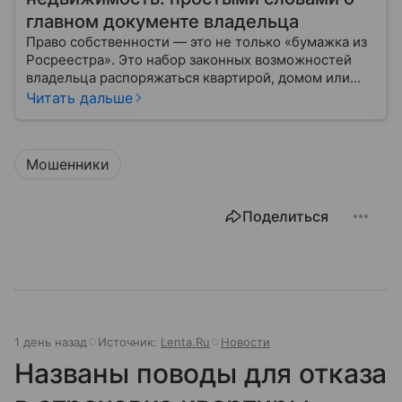
главном документе владельца
Право собственности — это не только «бумажка из
Росреестра». Это набор законных возможностей
владельца распоряжаться квартирой, домом или
участком: жить, сдавать, продавать, дарить,
Читать дальше
закладывать.
Мошенники
Поделиться
1 день назад
Источник:
Lenta.Ru
Новости
Названы поводы для отказа