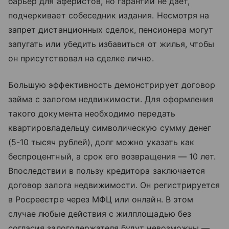
барьер для аферистов, но гарантий не дает,
подчеркивает собеседник издания. Несмотря на
запрет дистанционных сделок, пенсионера могут
запугать или убедить избавиться от жилья, чтобы
он присутствовал на сделке лично.
Большую эффективность демонстрирует договор
займа с залогом недвижимости. Для оформления
такого документа необходимо передать
квартировладельцу символическую сумму денег
(5-10 тысяч рублей), долг можно указать как
беспроцентный, а срок его возвращения — 10 лет.
Впоследствии в пользу кредитора заключается
договор залога недвижимости. Он регистрируется
в Росреестре через МФЦ или онлайн. В этом
случае любые действия с жилплощадью без
согласия залогодержателя будут невозможны —