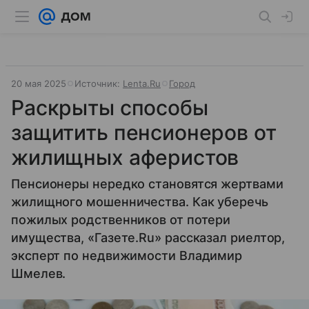
20 мая 2025
Источник:
Lenta.Ru
Город
Раскрыты способы
защитить пенсионеров от
жилищных аферистов
Пенсионеры нередко становятся жертвами
жилищного мошенничества. Как уберечь
пожилых родственников от потери
имущества, «Газете.Ru» рассказал риелтор,
эксперт по недвижимости Владимир
Шмелев.