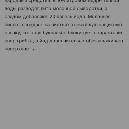
народные средства. В 10-литровом ведре теплой
воды разводят литр молочной сыворотки, а
следом добавляют 20 капель йода. Молочная
кислота создает на листьях тончайшую защитную
пленку, которая буквально блокирует прорастание
спор грибка, а йод дополнительно обеззараживает
поверхность.