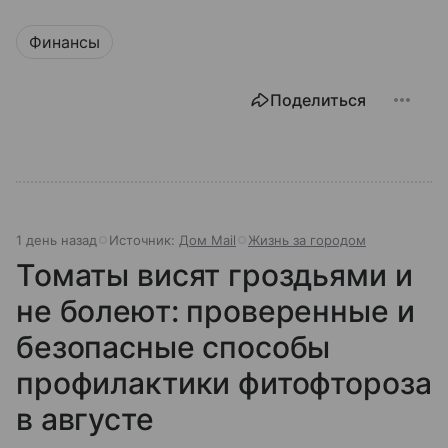
Финансы
Поделиться
1 день назад
Источник:
Дом Mail
Жизнь за городом
Томаты висят гроздьями и
не болеют: проверенные и
безопасные способы
профилактики фитофтороза
в августе