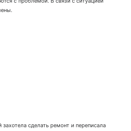
ются с проблемой. В связи с ситуацией
лены.
 захотела сделать ремонт и переписала