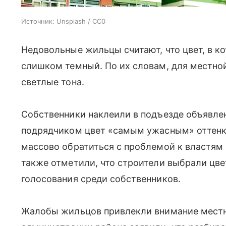
Источник:
Unsplash / CC0
Недовольные жильцы считают, что цвет, в к
слишком темный. По их словам, для местно
светлые тона.
Собственники наклеили в подъезде объявле
подрядчиком цвет «самым ужасным» оттенк
массово обратиться с проблемой к властям
также отметили, что строители выбрали цве
голосования среди собственников.
Жалобы жильцов привлекли внимание местн