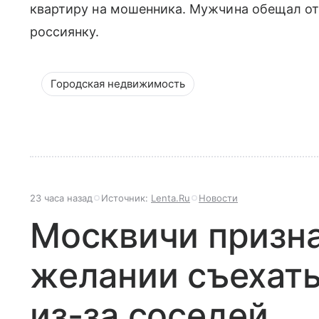
квартиру на мошенника. Мужчина обещал о
россиянку.
Городская недвижимость
23 часа назад
Источник:
Lenta.Ru
Новости
Москвичи призна
желании съехать
из-за соседей