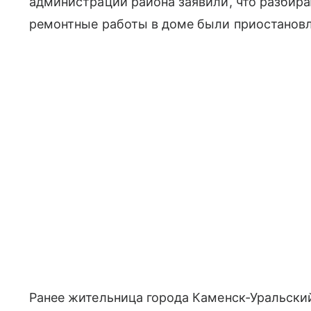
администрации района заявили, что разбира
ремонтные работы в доме были приостанов
Ранее жительница города Каменск-Уральский