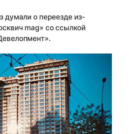
з думали о переезде из-
осквич mag» со ссылкой
Девелопмент».