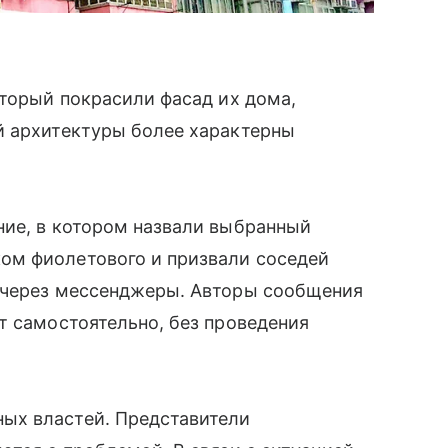
оторый покрасили фасад их дома,
й архитектуры более характерны
ние, в котором назвали выбранный
ом фиолетового и призвали соседей
 через мессенджеры. Авторы сообщения
т самостоятельно, без проведения
ых властей. Представители