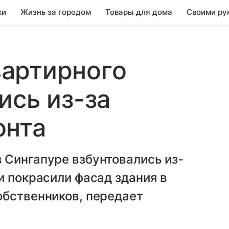
ки
Жизнь за городом
Товары для дома
Своими ру
артирного
ись из-за
онта
 Сингапуре взбунтовались из-
и покрасили фасад здания в
обственников, передает