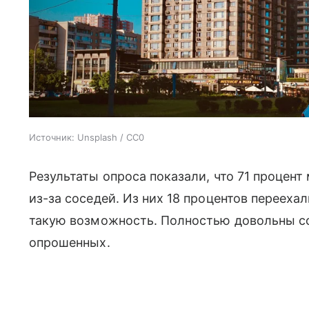
Источник:
Unsplash / CC0
Результаты опроса показали, что 71 процент
из-за соседей. Из них 18 процентов перееха
такую возможность. Полностью довольны со
опрошенных.