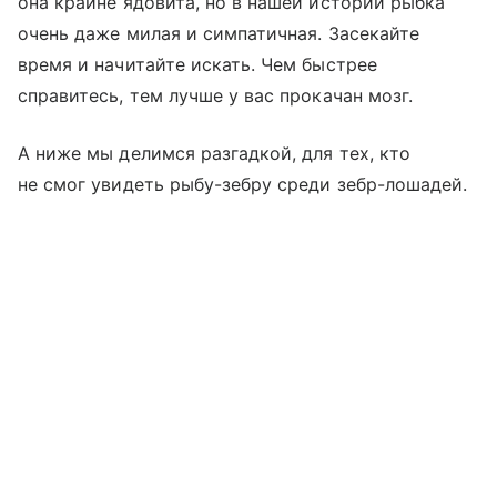
она крайне ядовита, но в нашей истории рыбка
очень даже милая и симпатичная. Засекайте
время и начитайте искать. Чем быстрее
справитесь, тем лучше у вас прокачан мозг.
А ниже мы делимся разгадкой, для тех, кто
не смог увидеть рыбу-зебру среди зебр-лошадей.