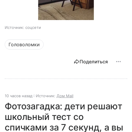
Источник:
соцсети
Головоломки
Поделиться
10 часов назад
Источник:
Дом Mail
Фотозагадка: дети решают
школьный тест со
спичками за 7 секунд, а вы