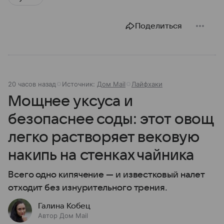
Поделиться
20 часов назад
Источник:
Дом Mail
Лайфхаки
Мощнее уксуса и
безопаснее соды: этот овощ
легко растворяет вековую
накипь на стенках чайника
Всего одно кипячение — и известковый налет
отходит без изнурительного трения.
Галина Кобец
Автор Дом Mail