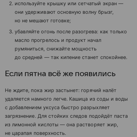
используйте крышку или сетчатый экран —
они удерживают основную волну брызг,
но не мешают готовке;
убавляйте огонь после разогрева: как только
масло прогрелось и продукт начал
румяниться, снижайте мощность
до средней — так кипение станет спокойнее.
Если пятна всё же появились
Не ждите, пока жир застынет: горячий налёт
удаляется намного легче. Кашица из соды и воды
с добавлением уксуса быстро разрыхляет
загрязнение. Для стойких следов подойдёт паста
из лимонной кислоты — она растворяет жир,
не царапая поверхность.