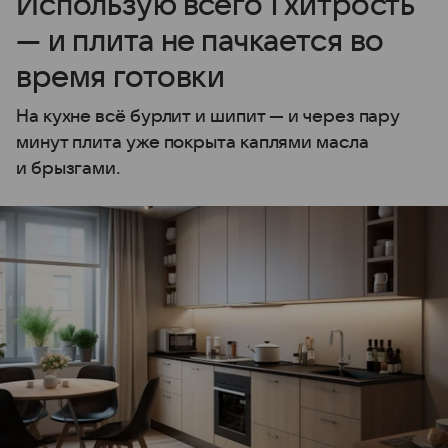
Использую всего 1 хитрость
— и плита не пачкается во
время готовки
На кухне всё бурлит и шипит — и через пару
минут плита уже покрыта каплями масла
и брызгами.