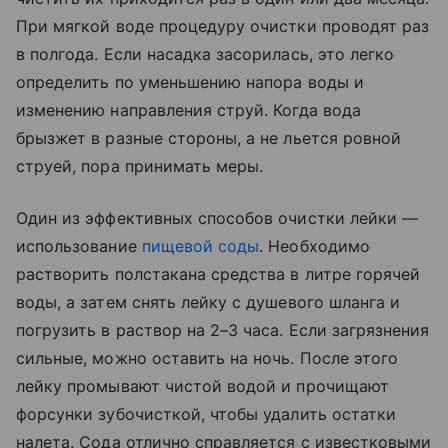
При мягкой воде процедуру очистки проводят раз
в полгода. Если насадка засорилась, это легко
определить по уменьшению напора воды и
изменению направления струй. Когда вода
брызжет в разные стороны, а не льется ровной
струей, пора принимать меры.
Один из эффективных способов очистки лейки —
использование
пищевой соды
. Необходимо
растворить полстакана средства в литре горячей
воды, а затем снять лейку с душевого шланга и
погрузить в раствор на 2–3 часа. Если загрязнения
сильные, можно оставить на ночь. После этого
лейку промывают чистой водой и прочищают
форсунки зубочисткой, чтобы удалить остатки
налета. Сода отлично справляется с известковыми