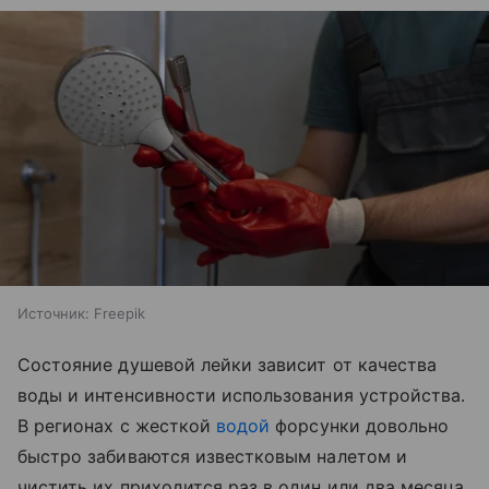
Источник:
Freepik
Состояние душевой лейки зависит от качества
воды и интенсивности использования устройства.
В регионах с жесткой
водой
форсунки довольно
быстро забиваются известковым налетом и
чистить их приходится раз в один или два месяца.