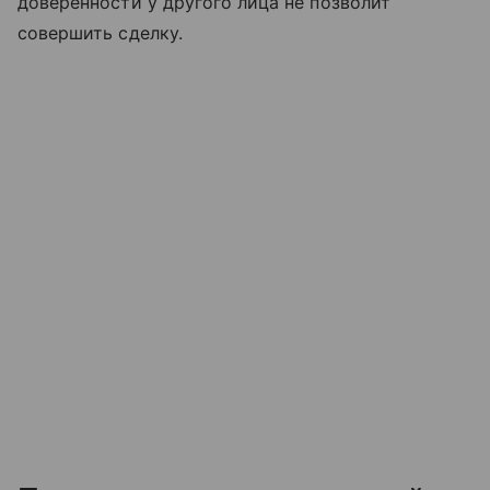
доверенности у другого лица не позволит
совершить сделку.