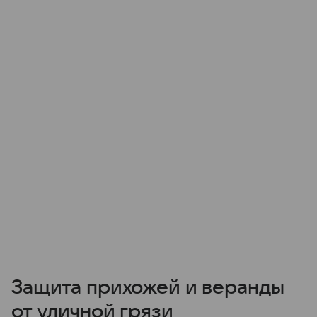
Защита прихожей и веранды
от уличной грязи