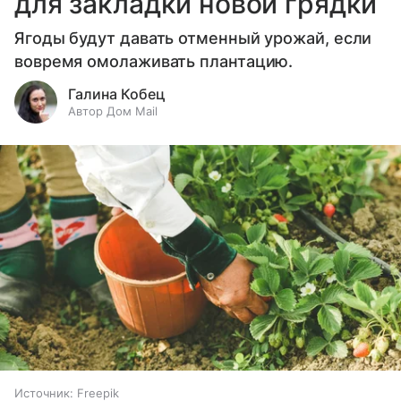
для закладки новой грядки
Ягоды будут давать отменный урожай, если
вовремя омолаживать плантацию.
Галина Кобец
Автор Дом Mail
Источник:
Freepik