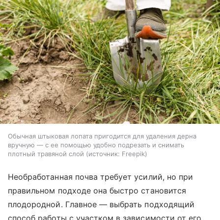
Обычная штыковая лопата пригодится для удаления дерна
вручную — с ее помощью удобно подрезать и снимать
плотный травяной слой
источник:
Freepik
Необработанная почва требует усилий, но при
правильном подходе она быстро становится
плодородной. Главное — выбрать подходящий
способ работы с участком в зависимости от его