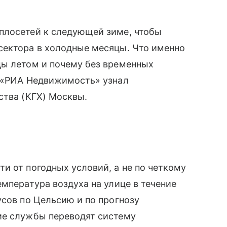
плосетей к следующей зиме, чтобы
сектора в холодные месяцы. Что именно
цы летом и почему без временных
т «РИА Недвижимость» узнал
ства (КГХ) Москвы.
и от погодных условий, а не по четкому
емпература воздуха на улице в течение
усов по Цельсию и по прогнозу
ие службы переводят систему