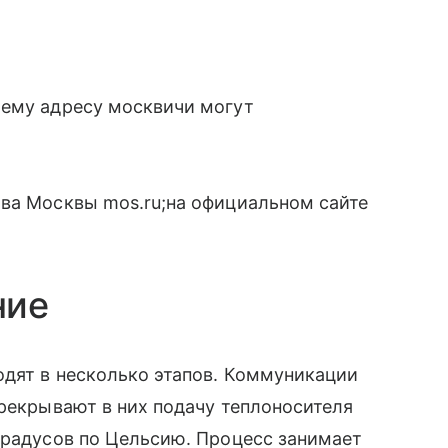
оему адресу москвичи могут
тва Москвы mos.ru;на официальном сайте
ние
одят в несколько этапов. Коммуникации
ерекрывают в них подачу теплоносителя
градусов по Цельсию. Процесс занимает