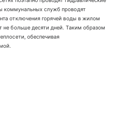
сетях поэтапно проводят гидравлические
ы коммунальных служб проводят
ента отключения горячей воды в жилом
т не больше десяти дней. Таким образом
теплосети, обеспечивая
мой.