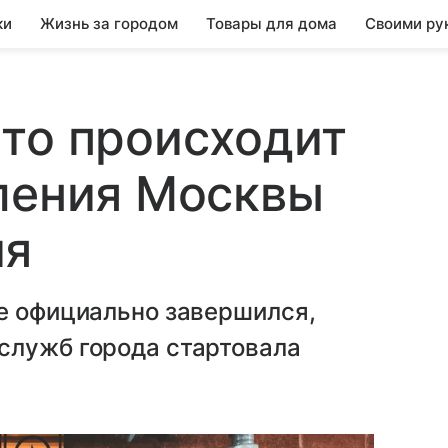
ки
Жизнь за городом
Товары для дома
Своими ру
то происходит
ления Москвы
ия
ве официально завершился,
служб города стартовала