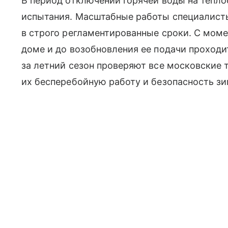
В период отключений горячей воды на тепло
испытания. Масштабные работы специалист
в строго регламентированные сроки. С мом
доме и до возобновления ее подачи проходи
за летний сезон проверяют все московские 
их бесперебойную работу и безопасность зи