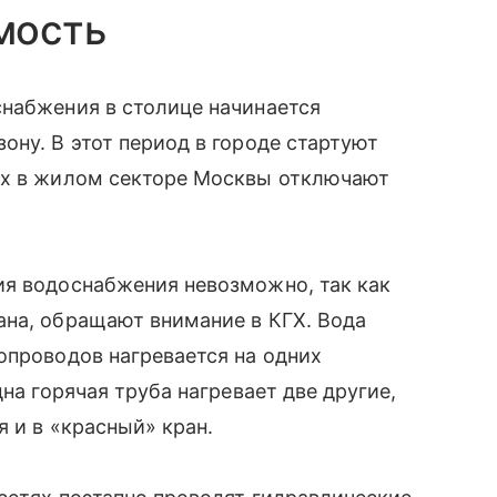
мость
снабжения в столице начинается
ону. В этот период в городе стартуют
ых в жилом секторе Москвы отключают
ия водоснабжения невозможно, так как
ана, обращают внимание в КГХ. Вода
опроводов нагревается на одних
на горячая труба нагревает две другие,
 и в «красный» кран.