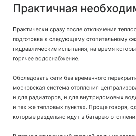
Практичная необходи
Практически сразу после отключения тепло
подготовка к следующему отопительному сез
гидравлические испытания, на время котор
горячее водоснабжение.
Обследовать сети без временного перекрыт
московская система отопления централизов
и для радиаторов, и для внутридомовых вод
и тех же тепловых пунктах. Проще говоря, од
которые раздельно идут в батарею отопления