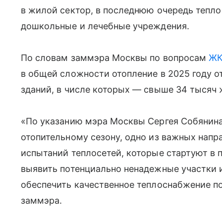
в жилой сектор, в последнюю очередь тепло
дошкольные и лечебные учреждения.
По словам заммэра Москвы по вопросам
Ж
в общей сложности отопление в 2025 году о
зданий, в числе которых — свыше 34 тысяч
«По указанию мэра Москвы Сергея Собянина
отопительному сезону, одно из важных нап
испытаний теплосетей, которые стартуют в 
выявить потенциально ненадежные участки и
обеспечить качественное теплоснабжение по
заммэра.