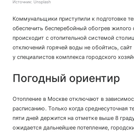
Источник:
Unsplash
Коммунальщики приступили к подготовке те
обеспечить бесперебойный обогрев жилого 
происходит с отопительной системой столи
отключений горячей воды не обойтись, сай
у специалистов комплекса городского хозяй
Погодный ориентир
Отопление в Москве отключают в зависимост
расписанию. Только когда среднесуточная т
пяти дней держится на отметке выше 8 град
ожидается дальнейшее потепление, городск