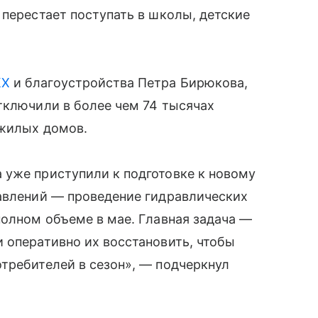
 перестает поступать в школы, детские
КХ
и благоустройства Петра Бирюкова,
тключили в более чем 74 тысячах
 жилых домов.
 уже приступили к подготовке к новому
равлений — проведение гидравлических
полном объеме в мае. Главная задача —
 оперативно их восстановить, чтобы
требителей в сезон», — подчеркнул