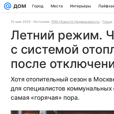
Город
Места
Интерьеры
Лайфха
15 мая 2025
Источник:
РИА Новости Недвижимость
Город
Летний режим. Ч
с системой отоп
после отключен
Хотя отопительный сезон в Моск
для специалистов коммунальных 
самая «горячая» пора.