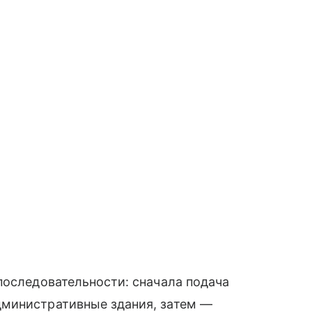
последовательности: сначала подача
дминистративные здания, затем —