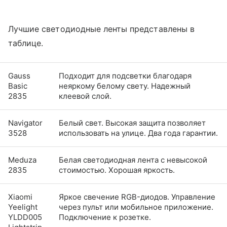
Лучшие светодиодные ленты представлены в
таблице.
Gauss
Подходит для подсветки благодаря
Basic
неяркому белому свету. Надежный
2835
клеевой слой.
Navigator
Белый свет. Высокая защита позволяет
3528
использовать на улице. Два года гарантии.
Meduza
Белая светодиодная лента с невысокой
2835
стоимостью. Хорошая яркость.
Xiaomi
Яркое свечение RGB-диодов. Управление
Yeelight
через пульт или мобильное приложение.
YLDD005
Подключение к розетке.