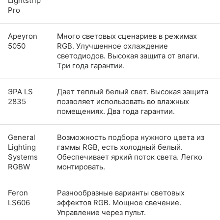
Lightstrip
Pro
Apeyron
Много световых сценариев в режимах
5050
RGB. Улучшенное охлаждение
светодиодов. Высокая защита от влаги.
Три года гарантии.
ЭРА LS
Дает теплый белый свет. Высокая защита
2835
позволяет использовать во влажных
помещениях. Два года гарантии.
General
Возможность подбора нужного цвета из
Lighting
гаммы RGB, есть холодный белый.
Systems
Обеспечивает яркий поток света. Легко
RGBW
монтировать.
Feron
Разнообразные варианты световых
LS606
эффектов RGB. Мощное свечение.
Управление через пульт.