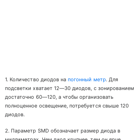
1. Количество диодов на
погонный метр
. Для
подсветки хватает 12—30 диодов, с зонированием
достаточно 60—120, а чтобы организовать
полноценное освещение, потребуется свыше 120
диодов.
2. Параметр SMD обозначает размер диода в
миллиметрах. Чем диод крупнее, тем он ярче.