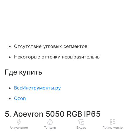
Отсутствие угловых сегментов
Некоторые оттенки невыразительны
Где купить
ВсеИнструменты.ру
Ozon
5. Apeyron 5050 RGB IP65
Актуальное
Топ дня
Видео
Приложение