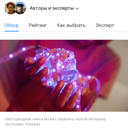
Авторы и эксперты
Обзор
Рейтинг
Как выбрать
Эксперт
Светодиодная лента может украсить любой интерьер
источник:
Freepik