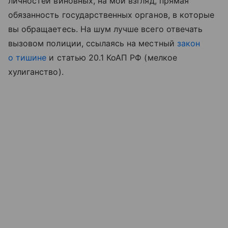
личностей виновных, на мой взгляд, прямая
обязанность государственных органов, в которые
вы обращаетесь. На шум лучше всего отвечать
вызовом полиции, ссылаясь на местный
закон
о тишине
и статью 20.1 КоАП РФ (мелкое
хулиганство).