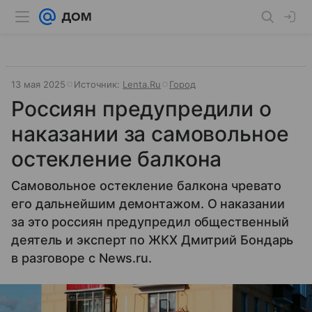
13 мая 2025
Источник:
Lenta.Ru
Город
Россиян предупредили о
наказании за самовольное
остекление балкона
Самовольное остекление балкона чревато
его дальнейшим демонтажом. О наказании
за это россиян предупредил общественный
деятель и эксперт по ЖКХ Дмитрий Бондарь
в разговоре с News.ru.