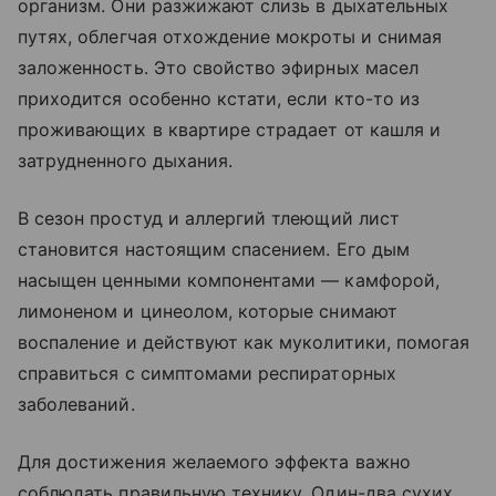
организм. Они разжижают слизь в дыхательных
путях, облегчая отхождение мокроты и снимая
заложенность. Это свойство эфирных масел
приходится особенно кстати, если кто-то из
проживающих в квартире страдает от кашля и
затрудненного дыхания.
В сезон простуд и аллергий тлеющий лист
становится настоящим спасением. Его дым
насыщен ценными компонентами — камфорой,
лимоненом и цинеолом, которые снимают
воспаление и действуют как муколитики, помогая
справиться с симптомами респираторных
заболеваний.
Для достижения желаемого эффекта важно
соблюдать правильную технику. Один-два сухих