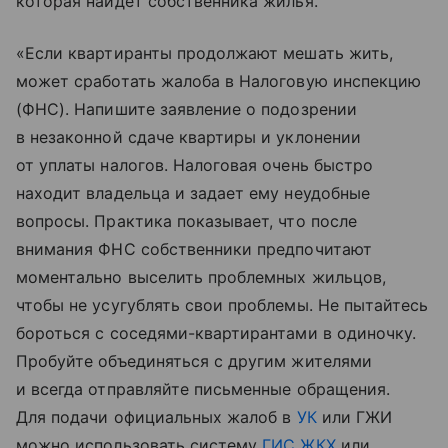
которая найдет собственника жилья.
«Если квартиранты продолжают мешать жить,
может сработать жалоба в Налоговую инспекцию
(ФНС). Напишите заявление о подозрении
в незаконной сдаче квартиры и уклонении
от уплаты налогов. Налоговая очень быстро
находит владельца и задает ему неудобные
вопросы. Практика показывает, что после
внимания ФНС собственники предпочитают
моментально выселить проблемных жильцов,
чтобы не усугублять свои проблемы. Не пытайтесь
бороться с соседями-квартирантами в одиночку.
Пробуйте объединяться с другим жителями
и всегда отправляйте письменные обращения.
Для подачи официальных жалоб в
УК
или ГЖИ
можно использовать систему
ГИС ЖКХ
или