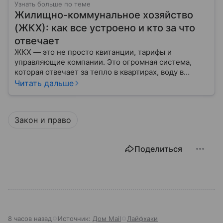
Узнать больше по теме
Жилищно-коммунальное хозяйство
(ЖКХ): как все устроено и кто за что
отвечает
ЖКХ — это не просто квитанции, тарифы и
управляющие компании. Это огромная система,
которая отвечает за тепло в квартирах, воду в
кране, освещение улиц и чистоту во дворах.
Читать дальше
Закон и право
Поделиться
8 часов назад
Источник:
Дом Mail
Лайфхаки