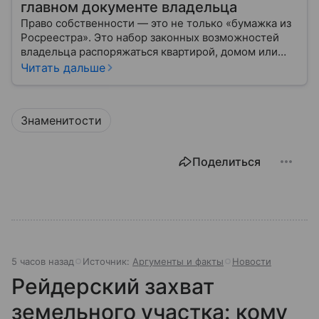
главном документе владельца
Право собственности — это не только «бумажка из
Росреестра». Это набор законных возможностей
владельца распоряжаться квартирой, домом или
участком: жить, сдавать, продавать, дарить,
Читать дальше
закладывать.
Знаменитости
Поделиться
5 часов назад
Источник:
Аргументы и факты
Новости
Рейдерский захват
земельного участка: кому