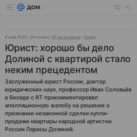
9 мая 2025
Источник:
RT на русском
Город
Юрист: хорошо бы дело
Долиной с квартирой стало
неким прецедентом
Заслуженный юрист России, доктор
юридических наук, профессор Иван Соловьёв
в беседе с RT прокомментировал
апелляционную жалобу на решение о
признании незаконной сделки купли-
продажи квартиры народной артистки
России Ларисы Долиной.