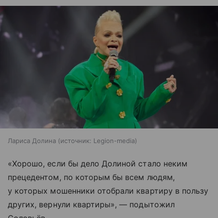
Лариса Долина
источник:
Legion-media
«Хорошо, если бы дело Долиной стало неким
прецедентом, по которым бы всем людям,
у которых мошенники отобрали квартиру в пользу
других, вернули квартиры», — подытожил