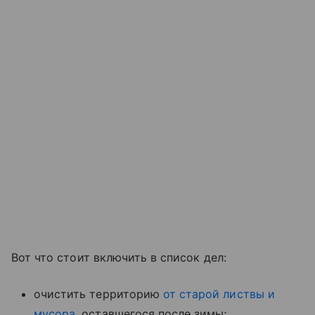
Вот что стоит включить в список дел:
очистить территорию
от старой листвы и
мусора
, оставшегося после зимы;