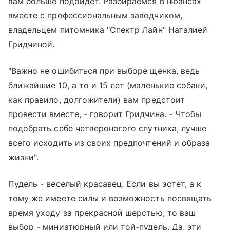
вам больше подойдёт. Разбираемся в нюансах
вместе с профессиональным заводчиком,
владельцем питомника "Спектр Лайн" Наталией
Гридчиной.
"Важно не ошибиться при выборе щенка, ведь
ближайшие 10, а то и 15 лет (маленькие собаки,
как правило, долгожители) вам предстоит
провести вместе, - говорит Гридчина. - Чтобы
подобрать себе четвероногого спутника, лучше
всего исходить из своих предпочтений и образа
жизни".
Пудель - веселый красавец. Если вы эстет, а к
тому же имеете силы и возможность посвящать
время уходу за прекрасной шерстью, то ваш
выбор - миниатюрный или той-пудель. Да, эти