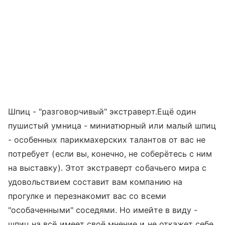
Шпиц - "разговорчивый" экстраверт.Ещё один
пушистый умница - миниатюрный или малый шпиц
- особенных парикмахерских талантов от вас не
потребует (если вы, конечно, не соберётесь с ним
на выставку). Этот экстраверт собачьего мира с
удовольствием составит вам компанию на
прогулке и перезнакомит вас со всеми
"особаченными" соседями. Но имейте в виду -
шпиц на всё имеет своё мнение и не откажет себе