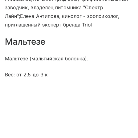
заводчик, владелец питомника "Спектр
Лайн";Елена Антипова, кинолог - зоопсихолог,
приглашенный эксперт бренда Triol
Мальтезе
Мальтезе (мальтийская болонка).
Вес: от 2,5 до 3 к