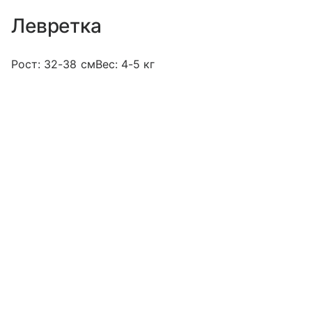
Левретка
Рост: 32-38 смВес: 4-5 кг