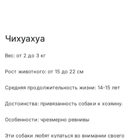
Чихуахуа
Вес: от 2 до 3 кг
Рост животного: от 15 до 22 см
Средняя продолжительность жизни: 14-15 лет
Достоинства: привязанность собаки к хозяину.
Особенности: чрезмерно ревнивы
Эти собаки любят купаться во внимании своего