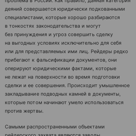
проблема в России. Как правило, данная категория
деяний совершается юридически подкованными
специалистами, которые хорошо разбираются
в тонкостях законодательства и могут
без принуждения и угроз совершить сделку
на выгодных условиях исключительно для себя
или для представляемых ими лиц. Рейдеры редко
прибегают к фальсификации документов, они
оперируют юридическими фактами, которые
не лежат на поверхности во время подготовки
сделки и ее совершения. Происходит умышленное
закладывание подводных камней в документы,
которые потом начинают умело использоваться
против жертвы.
Самыми распространенными объектами
рейдерского захвата являются заводы,