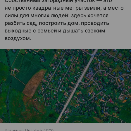
Собственный загородный участок — это
не просто квадратные метры земли, а место
силы для многих людей: здесь хочется
разбить сад, построить дом, проводить
выходные с семьей и дышать свежим
воздухом.
Источник:
Unsplash / CC0