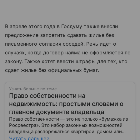
В апреле этого года в Госдуму также внесли
предложение запретить сдавать жилье без
письменного согласия соседей. Речь идет о
случаях, когда договор найма не оформляется по
закону. Также хотят ввести штрафы для тех, кто
сдает жилье без официальных бумаг.
Узнать больше по теме
Право собственности на
недвижимость: простыми словами о
главном документе владельца
Право собственности — это не только «бумажка из
Росреестра». Это набор законных возможностей
владельца распоряжаться квартирой, домом или
участком: жить, сдавать, продавать, дарить,
Читать дальше