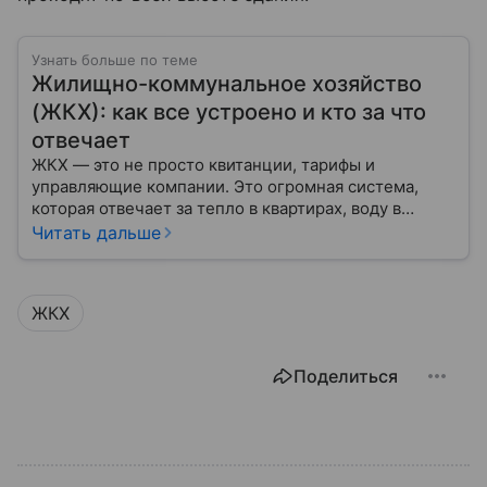
Узнать больше по теме
Жилищно-коммунальное хозяйство
(ЖКХ): как все устроено и кто за что
отвечает
ЖКХ — это не просто квитанции, тарифы и
управляющие компании. Это огромная система,
которая отвечает за тепло в квартирах, воду в
кране, освещение улиц и чистоту во дворах.
Читать дальше
ЖКХ
Поделиться