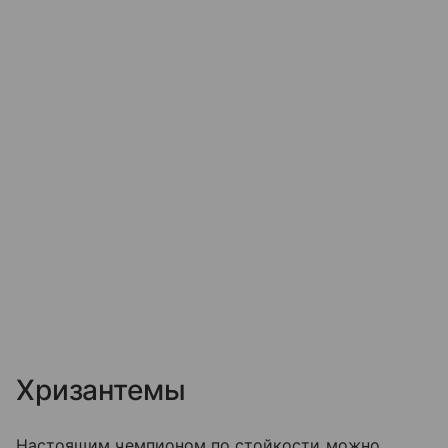
Хризантемы
Настоящим чемпионом по стойкости можно