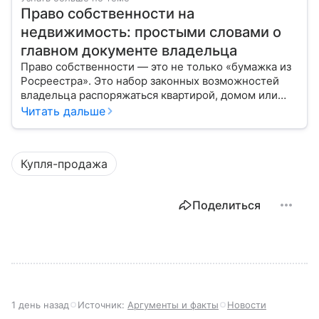
Право собственности на
недвижимость: простыми словами о
главном документе владельца
Право собственности — это не только «бумажка из
Росреестра». Это набор законных возможностей
владельца распоряжаться квартирой, домом или
участком: жить, сдавать, продавать, дарить,
Читать дальше
закладывать.
Купля-продажа
Поделиться
1 день назад
Источник:
Аргументы и факты
Новости