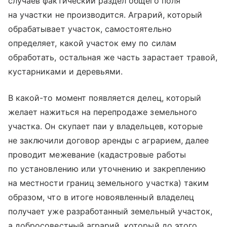
случаев фактический раздел общего поля
на участки не производится. Аграрий, который
обрабатывает участок, самостоятельно
определяет, какой участок ему по силам
обработать, остальная же часть зарастает травой,
кустарниками и деревьями.
В какой-то момент появляется делец, который
желает нажиться на перепродаже земельного
участка. Он скупает паи у владельцев, которые
не заключили договор аренды с аграрием, далее
проводит межевание (кадастровые работы
по установлению или уточнению и закреплению
на местности границ земельного участка) таким
образом, что в итоге новоявленный владелец
получает уже разработанный земельный участок,
а добросовестный аграрий, который до этого