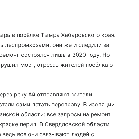
ырь в посёлке Тымра Хабаровского края.
ь леспром­хозами, они же и следили за
ремонт состоялся лишь в 2020 году. Но
зрушил мост, отрезав жителей посёлка от
ерез реку Ай отправляют жители
тали сами латать переправу. В изоляции
анской области: все запросы на ремонт
краске перил. В Свердловской области
 ведь все они связывают людей с