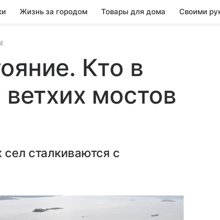
ки
Жизнь за городом
Товары для дома
Своими ру
м
ояние. Кто в
т ветхих мостов
 сел сталкиваются с