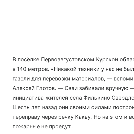
В посёлке Первоавгустовском Курской облас
в 140 метров. «Никакой техники у нас не бы
газели для перевозки материалов, — вспоми
Алексей Глотов. — Сваи забивали вручную —
инициатива жителей села Филькино Свердло
Шесть лет назад они своими силами постро
переправу через речку Какву. Но на этом и в
пожарные не проедут...