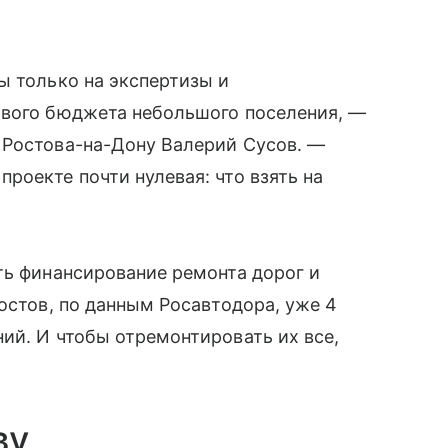
ы только на экспертизы и
ового бюджета небольшого поселения, —
 Ростова-на-Дону Валерий Сусов. —
роекте почти нулевая: что взять на
ть финансирование ремонта дорог и
остов, по данным Росавтодора, уже 4
ий. И чтобы отремонтировать их все,
ву