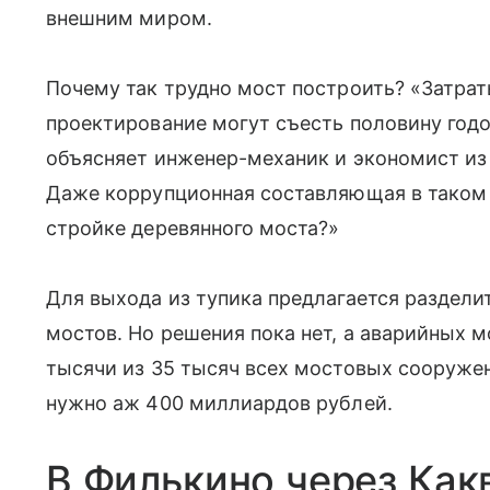
внешним миром.
Почему так трудно мост построить? «Затрат
проектирование могут съесть половину год
объясняет инженер-механик и экономист из
Даже коррупционная составляющая в таком п
стройке деревянного моста?»
Для выхода из тупика предлагается раздели
мостов. Но решения пока нет, а аварийных м
тысячи из 35 тысяч всех мостовых сооружен
нужно аж 400 миллиардов рублей.
В Филькино через Как