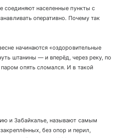
ые соединяют населенные пункты с
танавливать оперативно. Почему так
 весне начинаются «оздоровительные
нуть штанины — и вперёд, через реку, по
паром опять сломался. И в такой
тию и Забайкалье, называют самым
 закреплённых, без опор и перил,