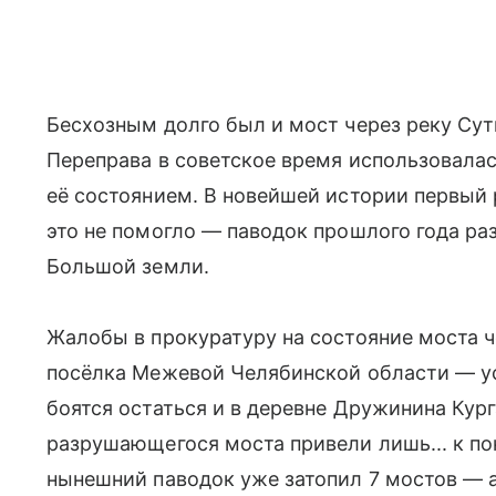
Бесхозным долго был и мост через реку Сут
Переправа в советское время использовалас
её состоянием. В новейшей истории первый 
это не помогло — паводок прошлого года ра
Большой земли.
Жалобы в прокуратуру на состояние моста ч
посёлка Межевой Челябинской области — ус
боятся остаться и в деревне Дружинина Кург
разрушающегося моста привели лишь... к по
нынешний паводок уже затопил 7 мостов — а