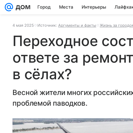
Город
Места
Интерьеры
Лайфха
4 мая 2025
Источник:
Аргументы и факты
Жизнь за городо
Переходное сост
ответе за ремон
в сёлах?
Весной жители многих российских
проблемой паводков.