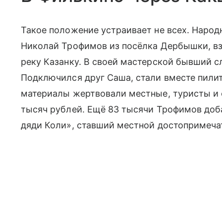
Такое положение устраивает не всех. Народ
Николай Трофимов из посёлка Дербышки, вз
реку Казанку. В своей мастерской бывший с
Подключился друг Саша, стали вместе пилить
материалы жертвовали местные, туристы и 
тысяч рублей. Ещё 83 тысячи Трофимов доб
дяди Коли», ставший местной достопримечат