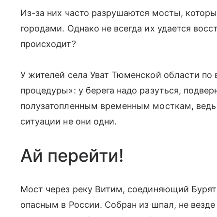
Из-за них часто разрушаются мосты, котор
городами. Однако не всегда их удается восс
происходит?
У жителей села Уват Тюменской области по
процедуры»: у берега надо разуться, подвер
полузатопленным временным мосткам, ведь 
ситуации не они одни.
Ай перейти!
Мост через реку Витим, соединяющий Буря
опасным в России. Собран из шпал, не везде