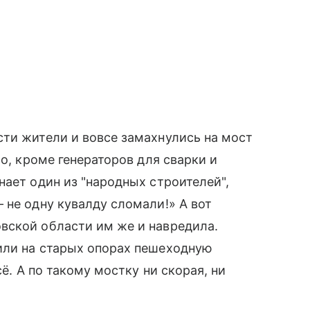
ти жители и вовсе замахнулись на мост
ло, кроме генераторов для сварки и
нает один из "народных строителей",
 не одну кувалду сломали!» А вот
вской области им же и навредила.
или на старых опорах пешеходную
сё. А по такому мостку ни скорая, ни