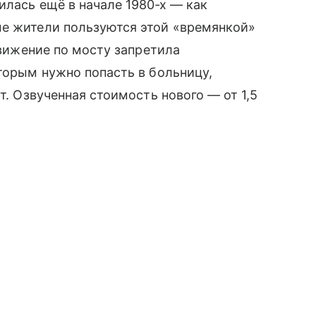
илась ещё в начале 1980‑х — как
ые жители пользуются этой «времянкой»
движение по мосту запретила
оторым нужно попасть в больницу,
т. Озвученная стоимость нового — от 1,5