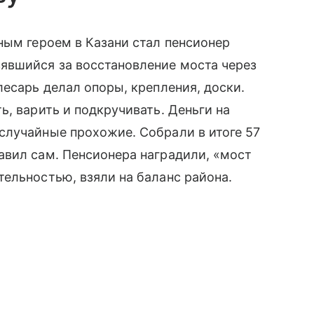
ным героем в Казани стал пенсионер
явшийся за восстановление моста через
лесарь делал опоры, крепления, доски.
, варить и подкручивать. Деньги на
случайные прохожие. Собрали в итоге 57
авил сам. Пенсионера наградили, «мост
ельностью, взяли на баланс района.