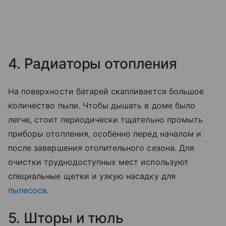
4. Радиаторы отопления
На поверхности батарей скапливается большое
количество пыли. Чтобы дышать в доме было
легче, стоит периодически тщательно промыть
приборы отопления, особенно перед началом и
после завершения отопительного сезона. Для
очистки труднодоступных мест используют
специальные щетки и узкую насадку для
пылесоса
.
5. Шторы и тюль