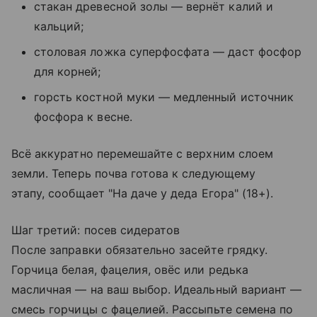
стакан древесной золы — вернёт калий и
кальций;
столовая ложка суперфосфата — даст фосфор
для корней;
горсть костной муки — медленный источник
фосфора к весне.
Всё аккуратно перемешайте с верхним слоем
земли. Теперь почва готова к следующему
этапу, сообщает "На даче у деда Егора" (18+).
Шаг третий: посев сидератов
После заправки обязательно засейте грядку.
Горчица белая, фацелия, овёс или редька
масличная — на ваш выбор. Идеальный вариант —
смесь горчицы с фацелией. Рассыпьте семена по