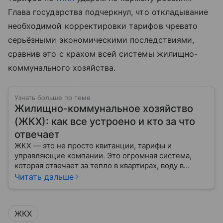
Глава государства подчеркнул, что откладывание
необходимой корректировки тарифов чревато
серьёзными экономическими последствиями,
сравнив это с крахом всей системы жилищно-
коммунального хозяйства.
Узнать больше по теме
Жилищно-коммунальное хозяйство
(ЖКХ): как все устроено и кто за что
отвечает
ЖКХ — это не просто квитанции, тарифы и
управляющие компании. Это огромная система,
которая отвечает за тепло в квартирах, воду в
кране, освещение улиц и чистоту во дворах.
Читать дальше
ЖКХ