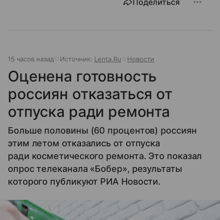
Поделиться
15 часов назад
Источник:
Lenta.Ru
Новости
Оценена готовность
россиян отказаться от
отпуска ради ремонта
Больше половины (60 процентов) россиян
этим летом отказались от отпуска
ради косметического ремонта. Это показал
опрос телеканала «Бобер», результаты
которого публикуют РИА Новости.