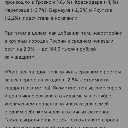
произошло в Грозном (-8,4%), Краснодаре (-4,1%),
Череповце (-3,7%), Барнауле (-2,5%) и Якутске
(-2,2%), подсчитали в компании.
При этом в целом, как добавили там, новостройки
в крупных городах России в среднем показали
рост на 2,8% — до 164,6 тысячи рублей
за «квадрат».
«Рост цен за один только июль сравним с ростом
за все первое полугодие (+2,6% к стоимости
квадратного метра). Возможно, повышение спроса
и цен в июле связано с ожидаемым в октябре
увеличением процента по ипотеке для семей
с одним ребенком и для столичных регионов.
Также сыграли роль эффект отложенного спроса
и снижение ключевой ставки: не исключено,