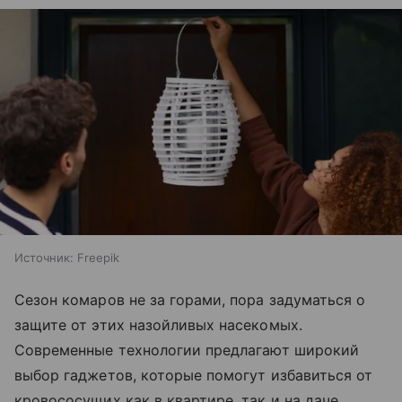
Источник:
Freepik
Сезон комаров не за горами, пора задуматься о
защите от этих назойливых насекомых.
Современные технологии предлагают широкий
выбор гаджетов, которые помогут избавиться от
кровососущих как в квартире, так и на даче.