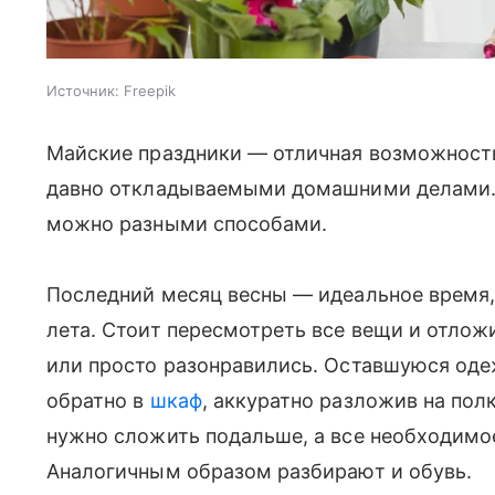
Источник:
Freepik
Майские праздники — отличная возможность 
давно откладываемыми домашними делами. 
можно разными способами.
Последний месяц весны — идеальное время,
лета. Стоит пересмотреть все вещи и отлож
или просто разонравились. Оставшуюся оде
обратно в
шкаф
, аккуратно разложив на пол
нужно сложить подальше, а все необходимое
Аналогичным образом разбирают и обувь.