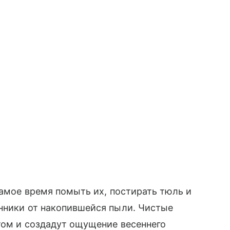
самое время помыть их, постирать тюль и
онники от накопившейся пыли. Чистые
том и создадут ощущение весеннего