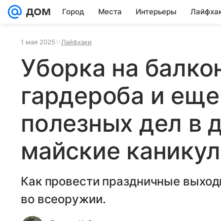
Город
Места
Интерьеры
Лайфха
1 мая 2025
Лайфхаки
Уборка на балко
гардероба и еще
полезных дел в д
майские канику
Как провести праздничные выходн
во всеоружии.