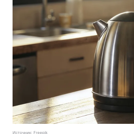
Источник:
Freepik