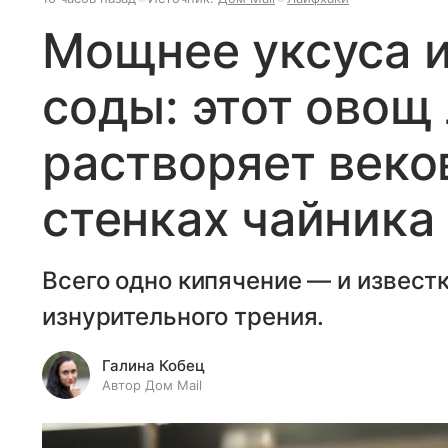
Мощнее уксуса и
соды: этот овощ
растворяет веко
стенках чайника
Всего одно кипячение — и извест
изнурительного трения.
Галина Кобец
Автор Дом Mail