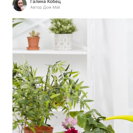
Галина Кобец
Автор Дом Mail