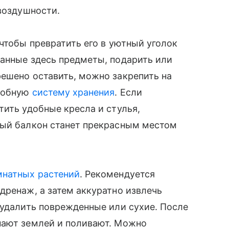
 воздушности.
чтобы превратить его в уютный уголок
ранные здесь предметы, подарить или
ешено оставить, можно закрепить на
удобную
систему хранения
. Если
тить удобные кресла и стулья,
ный балкон станет прекрасным местом
мнатных растений
. Рекомендуется
дренаж, а затем аккуратно извлечь
 удалить поврежденные или сухие. После
пают землей и поливают. Можно