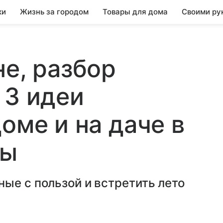
ки
Жизнь за городом
Товары для дома
Своими ру
не, разбор
 3 идеи
оме и на даче в
лы
ые с пользой и встретить лето