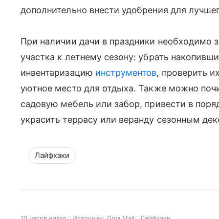
дополнительно внести удобрения для лучшег
При наличии дачи в праздники необходимо з
участка к летнему сезону: убрать накопивши
инвентаризацию
инструментов
, проверить и
уютное место для отдыха. Также можно поч
садовую мебель или забор, привести в поряд
украсить террасу или веранду сезонным дек
Лайфхаки
10 часов назад
Источник:
Дом Mail
Лайфхаки