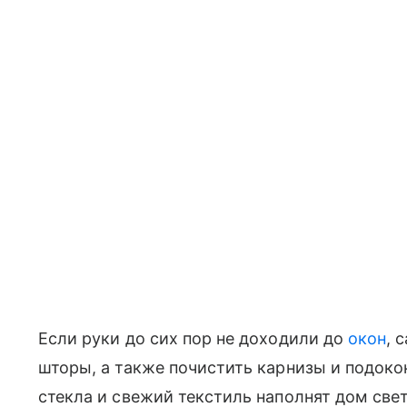
Если руки до сих пор не доходили до
окон
, 
шторы, а также почистить карнизы и подок
стекла и свежий текстиль наполнят дом све