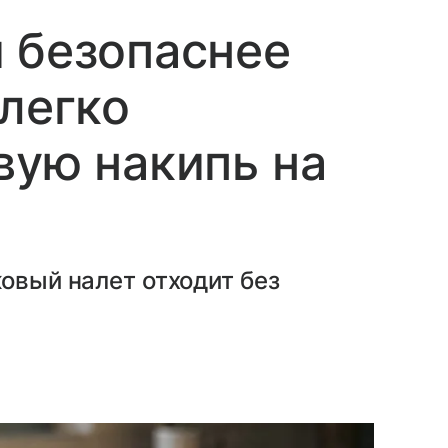
 безопаснее
 легко
вую накипь на
ковый налет отходит без