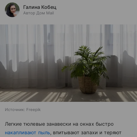
Галина Кобец
Автор Дом Mail
Источник:
Freepik
Легкие тюлевые занавески на окнах быстро
накапливают пыль
, впитывают запахи и теряют