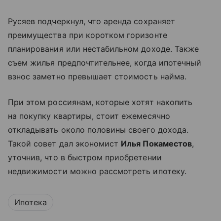
Русяев подчеркнул, что аренда сохраняет
преимущества при коротком горизонте
планирования или нестабильном доходе. Также
съем жилья предпочтительнее, когда ипотечный
взнос заметно превышает стоимость найма.
При этом россиянам, которые хотят накопить
на покупку квартиры, стоит ежемесячно
откладывать около половины своего дохода.
Такой совет дал экономист
Илья Покаместов
,
уточнив, что в быстром приобретении
недвижимости можно рассмотреть ипотеку.
Ипотека