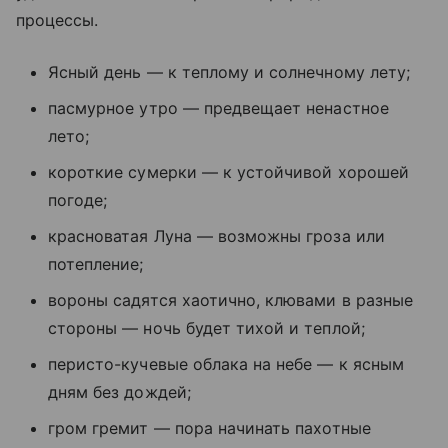
процессы.
Ясный день — к теплому и солнечному лету;
пасмурное утро — предвещает ненастное
лето;
короткие сумерки — к устойчивой хорошей
погоде;
красноватая Луна — возможны гроза или
потепление;
вороны садятся хаотично, клювами в разные
стороны — ночь будет тихой и теплой;
перисто-кучевые облака на небе — к ясным
дням без дождей;
гром гремит — пора начинать пахотные