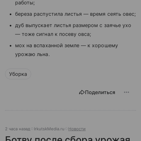
работы;
береза распустила листья — время сеять овес;
дуб выпускает листья размером с заячье ухо
— тоже сигнал к посеву овса;
мох на вспаханной земле — к хорошему
урожаю льна.
Уборка
Поделиться
2 часа назад
IrkutskMedia.ru
Новости
Ботву после сбора урожая