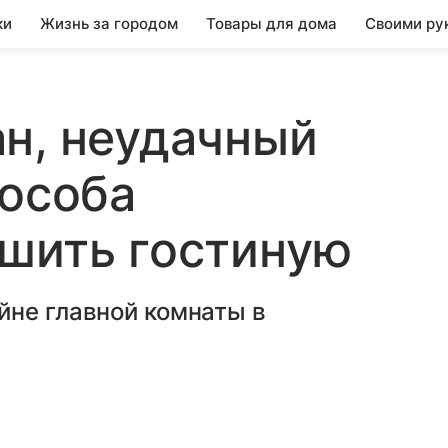
ки
Жизнь за городом
Товары для дома
Своими ру
н, неудачный
пособа
шить гостиную
йне главной комнаты в