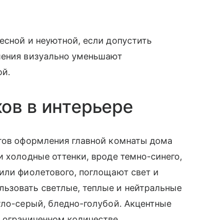
есной и неуютной, если допустить
шения визуально уменьшают
ой.
ов в интерьере
нтов оформления главной комнаты дома
и холодные оттенки, вроде темно-синего,
или фиолетового, поглощают свет и
ьзовать светлые, теплые и нейтральные
тло-серый, бледно-голубой. Акцентные
 ограниченном количестве.