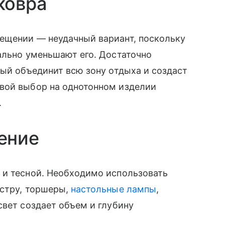
ковра
ещении — неудачный вариант, поскольку
ально уменьшают его. Достаточно
рый объединит всю зону отдыха и создаст
вой выбор на однотонном изделии
.
щение
 и тесной. Необходимо использовать
юстру, торшеры,
настольные лампы
,
свет создает объем и глубину