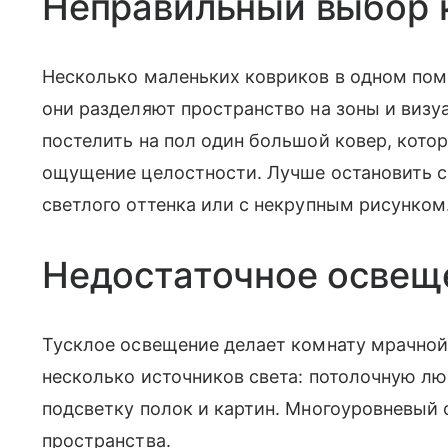
Неправильный выбор 
Несколько маленьких ковриков в одном пом
они разделяют пространство на зоны и визу
постелить на пол один большой ковер, кото
ощущение целостности. Лучше остановить с
светлого оттенка или с некрупным рисунком
Недостаточное осве
Тусклое освещение делает комнату мрачной
несколько источников света: потолочную л
подсветку полок и картин. Многоуровневый 
пространства.