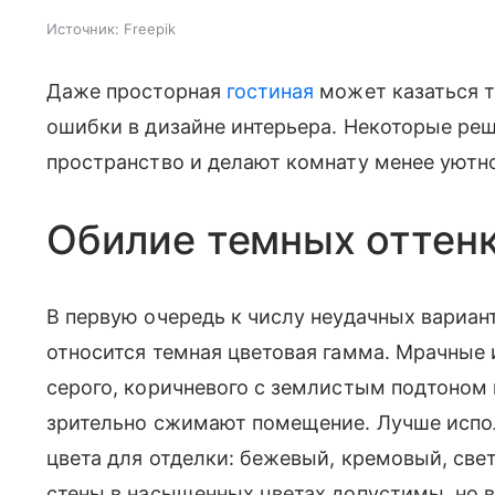
Источник:
Freepik
Даже просторная
гостиная
может казаться т
ошибки в дизайне интерьера. Некоторые ре
пространство и делают комнату менее уютн
Обилие темных оттенк
В первую очередь к числу неудачных вариа
относится темная цветовая гамма. Мрачные 
серого, коричневого с землистым подтоном 
зрительно сжимают помещение. Лучше испол
цвета для отделки: бежевый, кремовый, све
стены в насыщенных цветах допустимы, но в