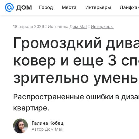
Город
Места
Интерьеры
Лайфха
18 апреля 2026
Источник:
Дом Mail
Интерьеры
Громоздкий дива
ковер и еще 3 с
зрительно умень
Распространенные ошибки в диза
квартире.
Галина Кобец
Автор Дом Mail