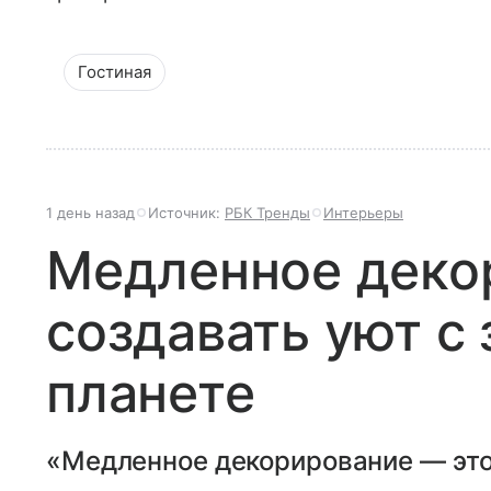
Гостиная
1 день назад
Источник:
РБК Тренды
Интерьеры
Медленное декор
создавать уют с 
планете
«Медленное декорирование — это