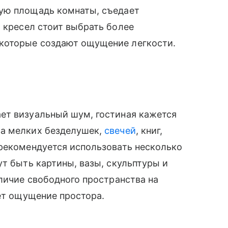
ую площадь комнаты, съедает
 кресел стоит выбрать более
которые создают ощущение легкости.
ет визуальный шум, гостиная кажется
ва мелких безделушек,
свечей
, книг,
 рекомендуется использовать несколько
ут быть картины, вазы, скульптуры и
аличие свободного пространства на
ает ощущение простора.