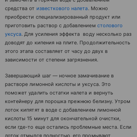
средства от
известкового налета
. Можно
приобрести специализированный продукт или
приготовить раствор с добавлением
столового
уксуса
. Для усиления эффекта воду несколько раз
доводят до кипения на плите. Продолжительность
этого этапа составляет от часу до двух в
зависимости от степени загрязнения.
Завершающий шаг — ночное замачивание в
растворе лимонной кислоты и уксуса. Это
поможет удалить остатки налета и вернуть
контейнеру для порошка прежнюю белизну. Утром
лоток кипятят в воде с добавлением лимонной
кислоты 15 минут для окончательной очистки,
если где-то еще остались проблемные места. Если
лоток отмылся полностью, его промывают