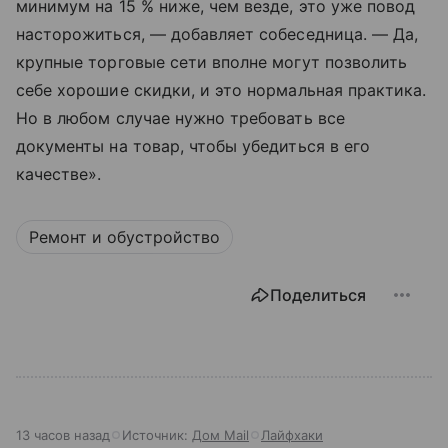
минимум на 15 % ниже, чем везде, это уже повод
насторожиться, — добавляет собеседница. — Да,
крупные торговые сети вполне могут позволить
себе хорошие скидки, и это нормальная практика.
Но в любом случае нужно требовать все
документы на товар, чтобы убедиться в его
качестве».
Ремонт и обустройство
Поделиться
13 часов назад
Источник:
Дом Mail
Лайфхаки