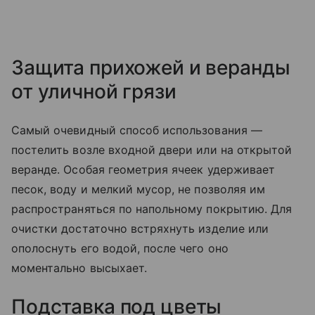
Защита прихожей и веранды
от уличной грязи
Самый очевидный способ использования —
постелить возле входной двери или на открытой
веранде. Особая геометрия ячеек удерживает
песок, воду и мелкий мусор, не позволяя им
распространяться по напольному покрытию. Для
очистки достаточно встряхнуть изделие или
ополоснуть его водой, после чего оно
моментально высыхает.
Подставка под цветы