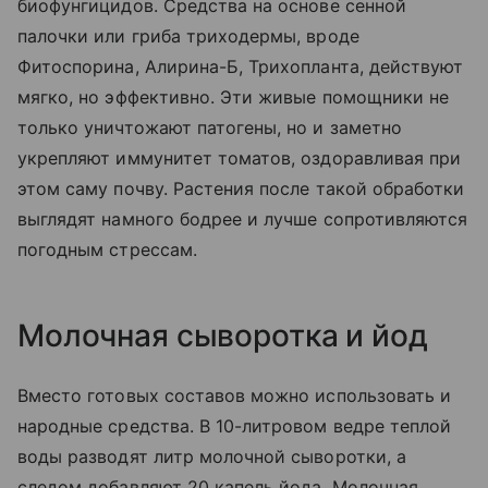
биофунгицидов. Средства на основе сенной
палочки или гриба триходермы, вроде
Фитоспорина, Алирина-Б, Трихопланта, действуют
мягко, но эффективно. Эти живые помощники не
только уничтожают патогены, но и заметно
укрепляют иммунитет томатов, оздоравливая при
этом саму почву. Растения после такой обработки
выглядят намного бодрее и лучше сопротивляются
погодным стрессам.
Молочная сыворотка и йод
Вместо готовых составов можно использовать и
народные средства. В 10-литровом ведре теплой
воды разводят литр молочной сыворотки, а
следом добавляют 20 капель йода. Молочная