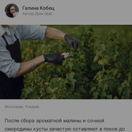
Галина Кобец
Автор Дом Mail
Источник:
Freepik
После сбора ароматной малины и сочной
смородины кусты зачастую оставляют в покое до