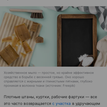
Хозяйственное мыло — простое, но крайне эффективное
средство в борьбе с весенней грязью. Оно хорошо
справляется с жирными и глинистыми пятнами, глубоко
проникая в волокна ткани
источник:
Freepik
Плотные штаны, куртки, рабочие фартуки — все
это часто возвращается
с участка
в удручающем