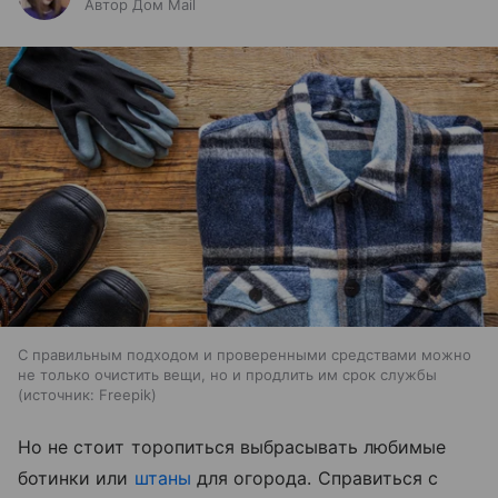
Автор Дом Mail
С правильным подходом и проверенными средствами можно
не только очистить вещи, но и продлить им срок службы
источник:
Freepik
Но не стоит торопиться выбрасывать любимые
ботинки или
штаны
для огорода. Справиться с