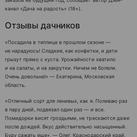
заказов на будущий год, сообщает автор Дзен-
канал «Дача на радость» (18+).
Отзывы дачников
«Посадила в теплице в прошлом сезоне —
не нарадуюсь! Сладкие, как конфетки, и дети
грызут прямо с куста. Урожайности хватило
и на салаты, и на закрутки. Ничем не болели.
Очень довольна!» — Екатерина, Московская
область.
«Отличный сорт для ленивых, как я. Поливаю раз
в пару дней, подвязал один раз — и все.
Помидорки висят гроздьями, не трескаются даже
после дождей. Вкус действительно насыщенный.
Буду сажать еще», — Олег, Краснодарский край.