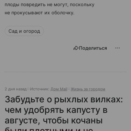
плоды повредить не могут, поскольку
не прокусывают их оболочку.
Сад и огород
Поделиться
2 дня назад
Источник:
Дом Mail
Жизнь за городом
Забудьте о рыхлых вилках:
чем удобрять капусту в
августе, чтобы кочаны
были плотными и не