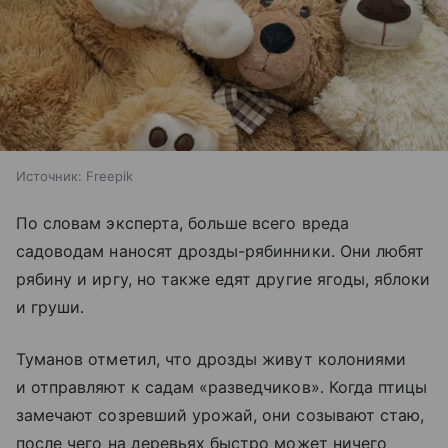
Источник:
Freepik
По словам эксперта, больше всего вреда
садоводам наносят дрозды-рябинники. Они любят
рябину и иргу, но также едят другие ягоды, яблоки
и груши.
Туманов отметил, что дрозды живут колониями
и отправляют к садам «разведчиков». Когда птицы
замечают созревший урожай, они созывают стаю,
после чего на деревьях быстро может ничего