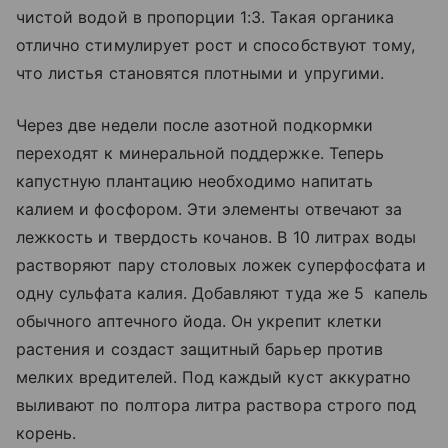
чистой водой в пропорции 1:3. Такая органика
отлично стимулирует рост и способствуют тому,
что листья становятся плотными и упругими.
Через две недели после азотной подкормки
переходят к минеральной поддержке. Теперь
капустную плантацию необходимо напитать
калием и фосфором. Эти элементы отвечают за
лежкость и твердость кочанов. В 10 литрах воды
растворяют пару столовых ложек суперфосфата и
одну сульфата калия. Добавляют туда же 5 капель
обычного аптечного йода. Он укрепит клетки
растения и создаст защитный барьер против
мелких вредителей. Под каждый куст аккуратно
выливают по полтора литра раствора строго под
корень.