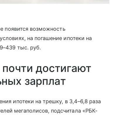
 не появится возможность
условиях, на погашение ипотеки на
9–439 тыс. руб.
 почти достигают
ьных зарплат
ния ипотеки на трешку, в 3,4–6,8 раза
лей мегаполисов, подсчитала «РБК-