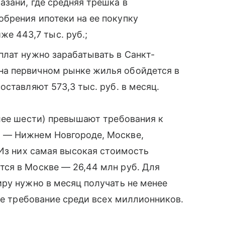
Казани, где средняя трешка в
обрения ипотеки на ее покупку
е 443,7 тыс. руб.;
рплат нужно зарабатывать в Санкт-
 на первичном рынке жилья обойдется в
составляют 573,3 тыс. руб. в месяц.
лее шести) превышают требования к
 — Нижнем Новгороде, Москве,
 Из них самая высокая стоимость
ся в Москве — 26,44 млн руб. Для
ру нужно в месяц получать не менее
ое требование среди всех миллионников.