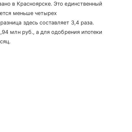
вано в Красноярске. Это единственный
уется меньше четырех
азница здесь составляет 3,4 раза.
94 млн руб., а для одобрения ипотеки
сяц.