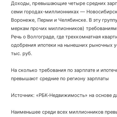
Доходы, превышающие четыре средних зарпл
семи городах-миллионниках — Новосибирске
Воронеже, Перми и Челябинске. В эту групп
меркам прочих миллионников) требованиями
Речь о Волгограде, где трехкомнатная кварти
одобрения ипотеки на нынешних рыночных у
тыс. руб.
На сколько требования по зарплате и ипоте
превышают средние по региону зарплаты
Источник: «РБК-Недвижимость» на основе 
Наименьшее среди всех миллионников прев