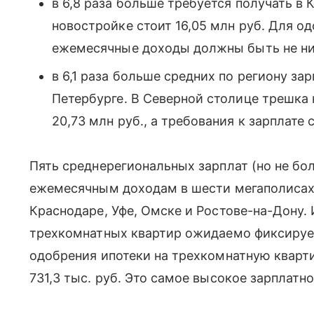
в 6,8 раза больше требуется получать в 
новостройке стоит 16,05 млн руб. Для од
ежемесячные доходы должны быть не ниж
в 6,1 раза больше средних по региону за
Петербурге. В Северной столице трешка
20,73 млн руб., а требования к зарплате 
Пять среднерегиональных зарплат (но не бо
ежемесячным доходам в шести мегаполисах
Краснодаре, Уфе, Омске и Ростове-на-Дону.
трехкомнатных квартир ожидаемо фиксирует
одобрения ипотеки на трехкомнатную кварти
731,3 тыс. руб. Это самое высокое зарплатн