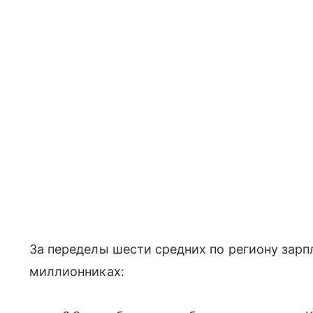
За переделы шести средних по региону зарп
миллионниках: