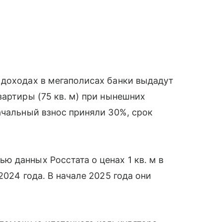
 доходах в мегаполисах банки выдадут
вартиры (75 кв. м) при нынешних
ачальный взнос приняли 30%, срок
 данных Росстата о ценах 1 кв. м в
2024 года. В начале 2025 года они