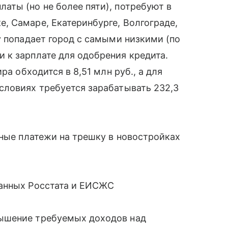
аты (но не более пяти), потребуют в
, Самаре, Екатеринбурге, Волгограде,
у попадает город с самыми низкими (по
 к зарплате для одобрения кредита.
ра обходится в 8,51 млн руб., а для
словиях требуется зарабатывать 232,3
чные платежи на трешку в новостройках
данных Росстата и ЕИСЖС
ышение требуемых доходов над