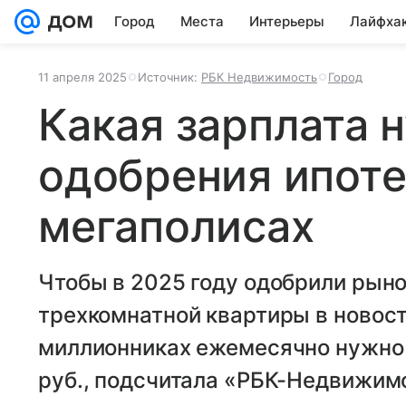
Город
Места
Интерьеры
Лайфха
11 апреля 2025
Источник:
РБК Недвижимость
Город
Какая зарплата 
одобрения ипоте
мегаполисах
Чтобы в 2025 году одобрили рыно
трехкомнатной квартиры в новост
миллионниках ежемесячно нужно 
руб., подсчитала «РБК-Недвижим