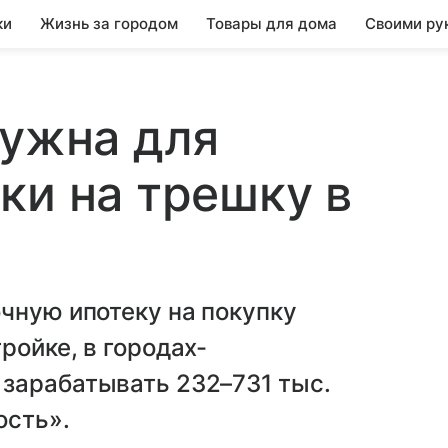
ки
Жизнь за городом
Товары для дома
Своими ру
нужна для
ки на трешку в
чную ипотеку на покупку
ройке, в городах-
зарабатывать 232–731 тыс.
ость».