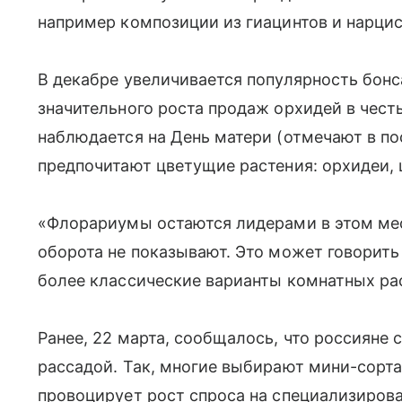
например композиции из гиацинтов и нарцис
В декабре увеличивается популярность бонса
значительного роста продаж орхидей в честь
наблюдается на День матери (отмечают в по
предпочитают цветущие растения: орхидеи, ц
«Флорариумы остаются лидерами в этом мес
оборота не показывают. Это может говорить
более классические варианты комнатных рас
Ранее, 22 марта, сообщалось, что россияне
рассадой. Так, многие выбирают мини-сорт
провоцирует рост спроса на специализирова