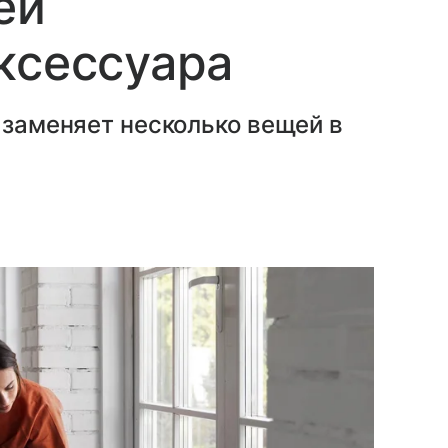
ей
ксессуара
и заменяет несколько вещей в