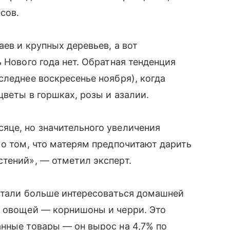
сов.
ев и крупных деревьев, а вот
 Нового года нет. Обратная тенденция
следнее воскресенье ноября), когда
веты в горшках, розы и азалии.
яце, но значительного увеличения
 о том, что матерям предпочитают дарить
тений», — отметил эксперт.
 стали больше интересоваться домашней
а овощей — корнишоны и черри. Это
нные товары — он вырос на 4,7% по