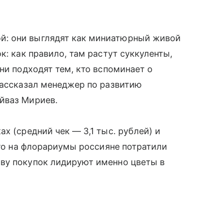
: они выглядят как миниатюрный живой
к: как правило, там растут суккуленты,
ни подходят тем, кто вспоминает о
рассказал менеджер по развитию
йваз Мириев.
х (средний чек — 3,1 тыс. рублей) и
что на флорариумы россияне потратили
ву покупок лидируют именно цветы в