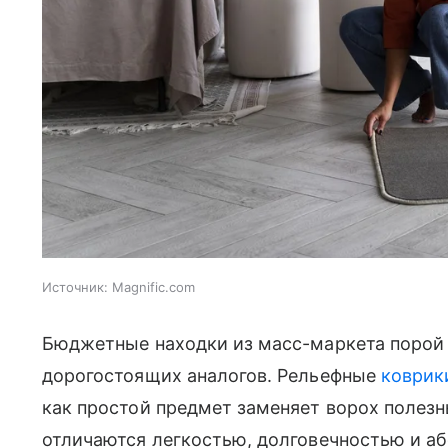
Источник:
Magnific.com
Бюджетные находки из масс-маркета порой 
дорогостоящих аналогов. Рельефные
коврик
как простой предмет заменяет ворох полезн
отличаются легкостью, долговечностью и а