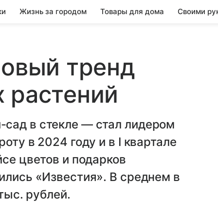
ки
Жизнь за городом
Товары для дома
Своими ру
новый тренд
 растений
сад в стекле — стал лидером
оту в 2024 году и в I квартале
йсе цветов и подарков
ились «Известия». В среднем в
тыс. рублей.