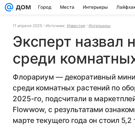
Город
Места
Интерьеры
Лайфха
11 апреля 2025
Источник:
Известия
Интерьеры
Эксперт назвал 
среди комнатных
Флорариум — декоративный мини-
среди комнатных растений по обор
2025-го, подсчитали в маркетпле
Flowwow, с результатами ознаком
марте текущего года он стоил 5,2 