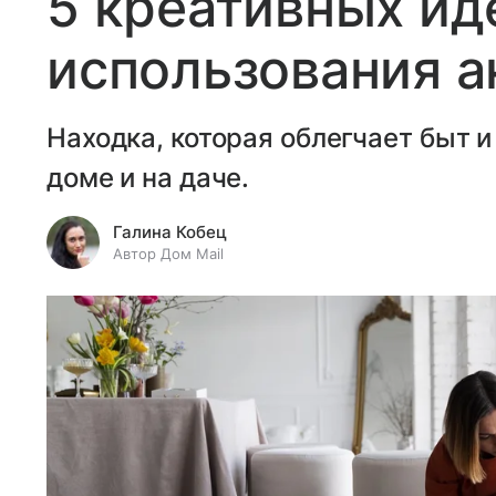
5 креативных ид
использования а
Находка, которая облегчает быт 
доме и на даче.
Галина Кобец
Автор Дом Mail