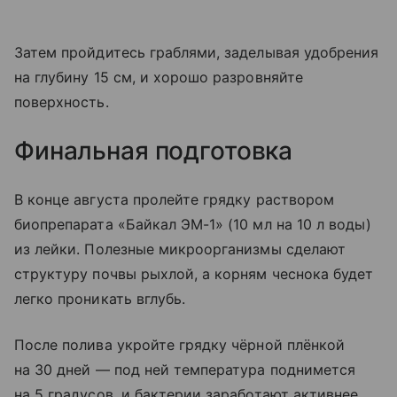
Затем пройдитесь граблями, заделывая удобрения
на глубину 15 см, и хорошо разровняйте
поверхность.
Финальная подготовка
В конце августа пролейте грядку раствором
биопрепарата «Байкал ЭМ-1» (10 мл на 10 л воды)
из лейки. Полезные микроорганизмы сделают
структуру почвы рыхлой, а корням чеснока будет
легко проникать вглубь.
После полива укройте грядку чёрной плёнкой
на 30 дней — под ней температура поднимется
на 5 градусов, и бактерии заработают активнее.