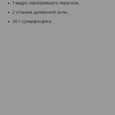
1 ведро перепревшего перегноя;
2 стакана древесной золы;
30 г суперфосфата.