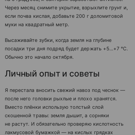
Через месяц снимите укрытие, взрыхлите грунт и,
если почва кислая, добавьте 200 г доломитовой
муки на квадратный метр.
Высаживайте зубки, когда земля на глубине
посадки три дня подряд будет держать +5…+7 °C.
Обычно это начало октября.
Личный опыт и советы
Я перестала вносить свежий навоз под чеснок —
после него головки рыхлые и плохо хранятся.
Вместо плёнки использую толстый слой
скошенной травы: земля дышит, а сорняки
не растут. И обязательно проверяю кислотность
лакмусовой бумажкой — на кислых грядках