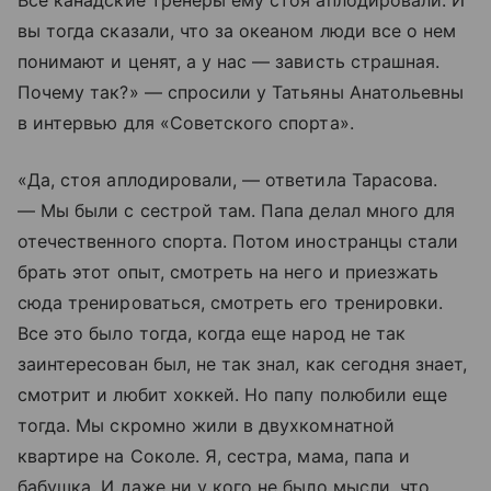
Все канадские тренеры ему стоя аплодировали. И
вы тогда сказали, что за океаном люди все о нем
понимают и ценят, а у нас — зависть страшная.
Почему так?» — спросили у Татьяны Анатольевны
в интервью для «Советского спорта».
«Да, стоя аплодировали, — ответила Тарасова.
— Мы были с сестрой там. Папа делал много для
отечественного спорта. Потом иностранцы стали
брать этот опыт, смотреть на него и приезжать
сюда тренироваться, смотреть его тренировки.
Все это было тогда, когда еще народ не так
заинтересован был, не так знал, как сегодня знает,
смотрит и любит хоккей. Но папу полюбили еще
тогда. Мы скромно жили в двухкомнатной
квартире на Соколе. Я, сестра, мама, папа и
бабушка. И даже ни у кого не было мысли, что