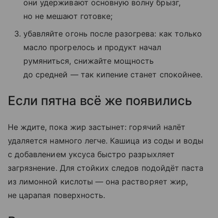
они удерживают основную волну брызг,
но не мешают готовке;
убавляйте огонь после разогрева: как только
масло прогрелось и продукт начал
румяниться, снижайте мощность
до средней — так кипение станет спокойнее.
Если пятна всё же появились
Не ждите, пока жир застынет: горячий налёт
удаляется намного легче. Кашица из соды и воды
с добавлением уксуса быстро разрыхляет
загрязнение. Для стойких следов подойдёт паста
из лимонной кислоты — она растворяет жир,
не царапая поверхность.