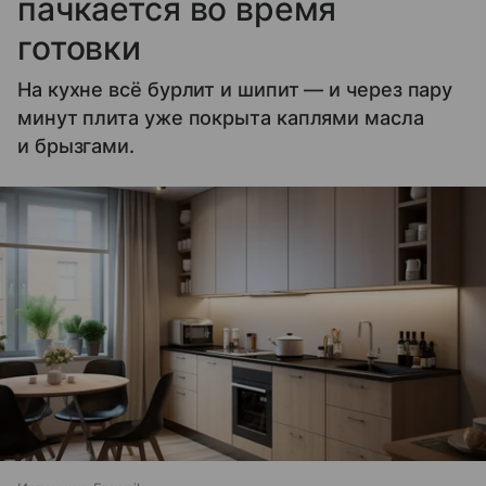
пачкается во время
готовки
На кухне всё бурлит и шипит — и через пару
минут плита уже покрыта каплями масла
и брызгами.