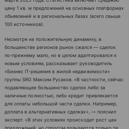
марте 2025 года. Статистика включает среднюю
цену 1 кв. м предложений на основных платформах
объявлений и в региональных базах (всего свыше
100 источников).
Несмотря на положительную динамику, в
большинстве регионов рынок сжался — сделок
по-прежнему мало, но в целом адаптировался к
новым условиям, рассказывает руководитель
«Бизнес IT-решения в жилой недвижимости»
группы SRG Максим Русаков. «В частности, сейчас
подавляющее большинство сделок либо за
наличные полностью, либо кредит привлекается
для оплаты небольшой части сделки. Например,
доплата в альтернативных сделках», — пояснил
эксперт. «В этих условиях происходит рост цен
предложений, но спросом пользуются только те