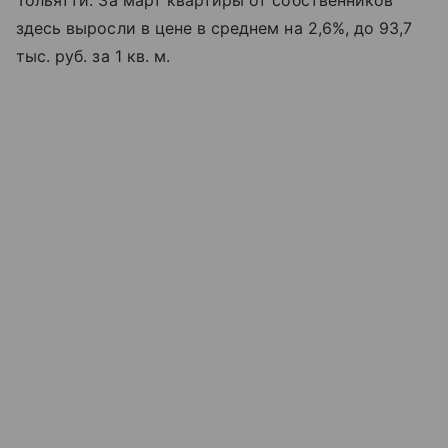
Тольятти. За март квартиры от собственников
здесь выросли в цене в среднем на 2,6%, до 93,7
тыс. руб. за 1 кв. м.