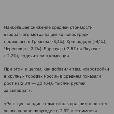
Наибольшее снижение средней стоимости
квадратного метра на рынке новостроек
произошло в Грозном (-8,4%), Краснодаре (-4,1%),
Череповце (-3,7%), Барнауле (-2,5%) и Якутске
(-2,2%), подсчитали в компании.
При этом в целом, как добавили там, новостройки
в крупных городах России в среднем показали
рост на 2,8% — до 164,6 тысячи рублей
за «квадрат».
«Рост цен за один только июль сравним с ростом
за все первое полугодие (+2,6% к стоимости