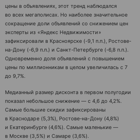
цены в объявлениях, этот тренд наблюдался
во всех мегаполисах. Но наиболее значительное
сокращение доли объявлений со снижением цен
эксперты из «Яндекс Недвижимости»
зафиксировали в Красноярске (-9,1 п.п.), Ростове-
на-Дону (-6,9 п.п.) и Санкт-Петербурге (-6,8 п.п.).
Одновременно доля объявлений с повышением
цены по миллионникам в целом увеличилась с 7
до 9,7%.
Медианный размер дисконта в первом полугодии
показал небольшое снижение — с 4,6 до 4,2%.
Самые большие скидки зафиксированы
в Краснодаре (5,3%), Ростове-на-Дону (4,8%)
и Екатеринбурге (4,6%). Самые маленькие —
в Москве (3,5%) и Самаре (3,6%).