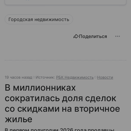
Городская недвижимость
Поделиться
19 часов назад
Источник:
РБК Недвижимость
Новости
В миллионниках
сократилась доля сделок
со скидками на вторичное
жилье
В первом полугодии 2026 года продавцы