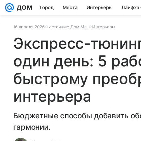
Город
Места
Интерьеры
Лайфха
16 апреля 2026
Источник:
Дом Mail
Интерьеры
Экспресс-тюнинг
один день: 5 раб
быстрому прео
интерьера
Бюджетные способы добавить обс
гармонии.