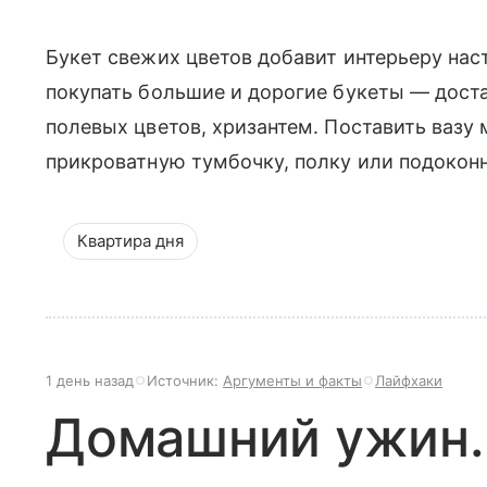
Букет свежих цветов добавит интерьеру нас
покупать большие и дорогие букеты — доста
полевых цветов, хризантем. Поставить вазу
прикроватную тумбочку, полку или подокон
Квартира дня
1 день назад
Источник:
Аргументы и факты
Лайфхаки
Домашний ужин.