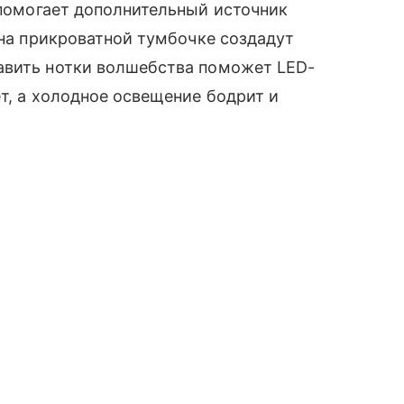
 помогает дополнительный источник
на прикроватной тумбочке создадут
авить нотки волшебства поможет LED-
т, а холодное освещение бодрит и