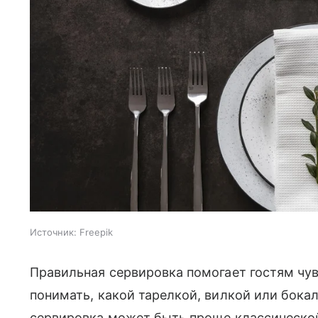
Источник:
Freepik
Правильная сервировка помогает гостям чув
понимать, какой тарелкой, вилкой или бока
сервировка может быть проще классической