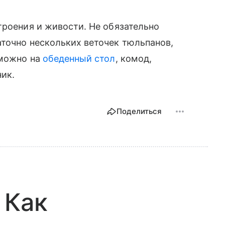
троения и живости. Не обязательно
точно нескольких веточек тюльпанов,
 можно на
обеденный стол
, комод,
ник.
Поделиться
 Как