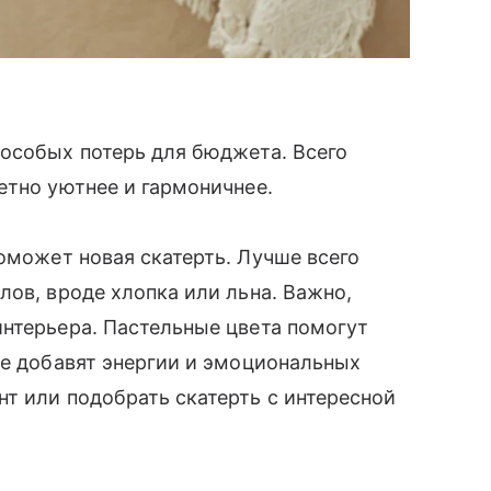
 особых потерь для бюджета. Всего
етно уютнее и гармоничнее.
оможет новая скатерть. Лучше всего
лов, вроде хлопка или льна. Важно,
нтерьера. Пастельные цвета помогут
ие добавят энергии и эмоциональных
т или подобрать скатерть с интересной