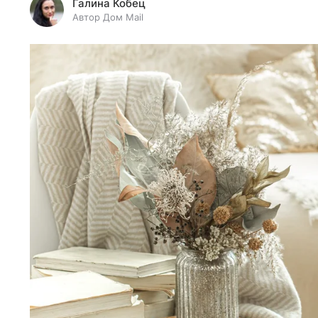
Галина Кобец
Автор Дом Mail