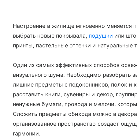
Настроение в жилище мгновенно меняется п
выбрать новые покрывала,
подушки
или што
принты, пастельные оттенки и натуральные 
Один из самых эффективных способов осве
визуального шума. Необходимо разобрать з
лишние предметы с подоконников, полок и к
расставить книги, сувениры и декор, группир
ненужные бумаги, провода и мелочи, котор
Сложить предметы обихода можно в декорат
организованное пространство создаст ощущ
гармонии.