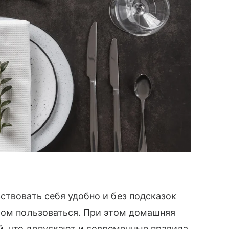
ствовать себя удобно и без подсказок
лом пользоваться. При этом домашняя
, что допускают и современные правила