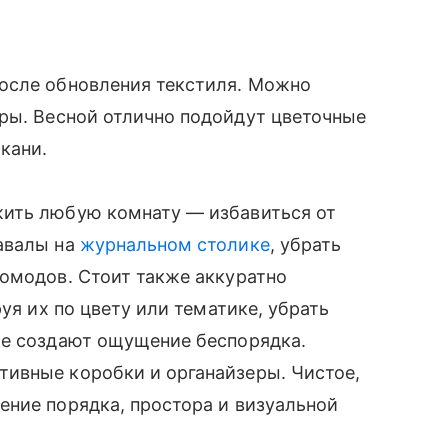
осле обновления текстиля. Можно
ры. Весной отлично подойдут цветочные
ткани.
жить любую комнату — избавиться от
авалы на
журнальном столике
, убрать
омодов. Стоит также аккуратно
уя их по цвету или тематике, убрать
ые создают ощущение беспорядка.
ивные коробки и органайзеры. Чистое,
ение порядка, простора и визуальной