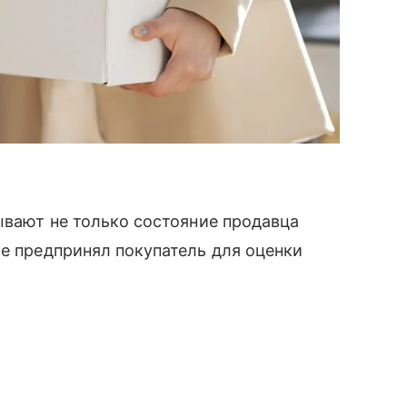
тывают не только состояние продавца
ые предпринял покупатель для оценки