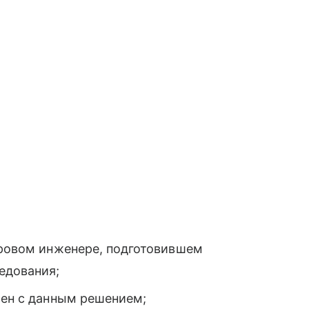
тровом инженере, подготовившем
едования;
сен с данным решением;