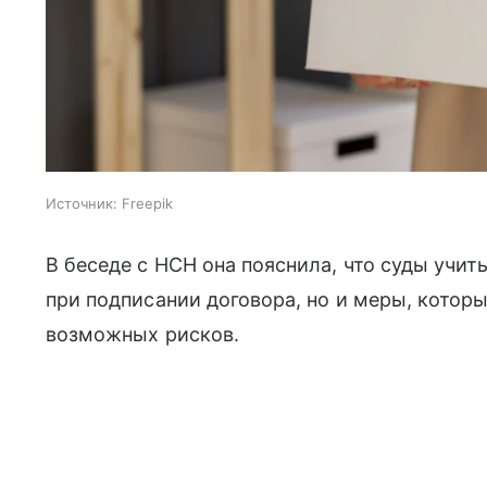
Источник:
Freepik
В беседе с НСН она пояснила, что суды учи
при подписании договора, но и меры, котор
возможных рисков.