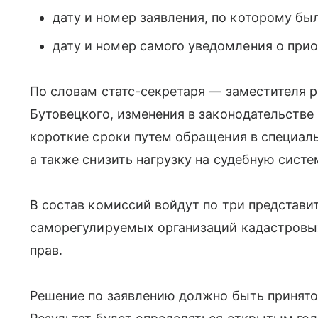
дату и номер заявления, по которому бы
дату и номер самого уведомления о при
По словам статс-секретаря — заместителя 
Бутовецкого, изменения в законодательств
короткие сроки путем обращения в специал
а также снизить нагрузку на судебную систе
В состав комиссий войдут по три представи
саморегулируемых организаций кадастровых
прав.
Решение по заявлению должно быть принято 