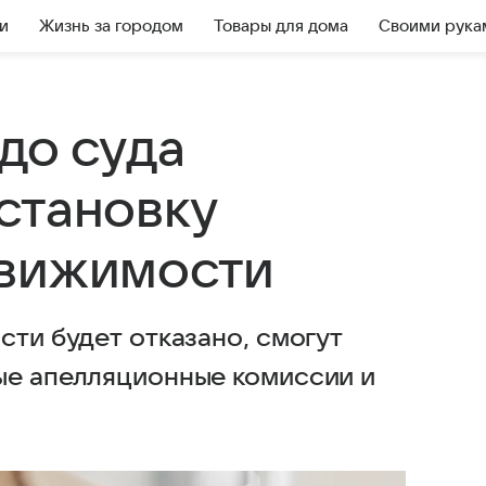
и
Жизнь за городом
Товары для дома
Своими рука
до суда
становку
движимости
сти будет отказано, смогут
ые апелляционные комиссии и