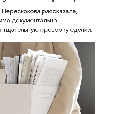
 Перескокова рассказала,
димо документально
 тщательную проверку сделки.