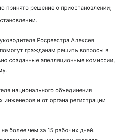
ло принято решение о приостановлении;
остановлении.
руководителя Росреестра Алексея
е помогут гражданам решить вопросы в
ьно созданные апелляционные комиссии,
му.
теля национального объединения
 инженеров и от органа регистрации
не более чем за 15 рабочих дней.