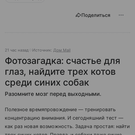
Поделиться
21 час назад
Источник:
Дом Mail
Фотозагадка: счастье для
глаз, найдите трех котов
среди синих собак
Разомните мозг перед выходными.
Полезное времяпровождение — тренировать
концентрацию внимания. И сегодняшний тест —
как раз новая возможность. Задача простая: найти
трех синих котов. Правда, и собаки тоже синие.